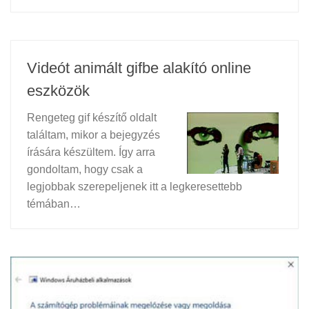
Videót animált gifbe alakító online
eszközök
Rengeteg gif készítő oldalt
találtam, mikor a bejegyzés
írására készültem. Így arra
gondoltam, hogy csak a
legjobbak szerepeljenek itt a legkeresettebb
témában…