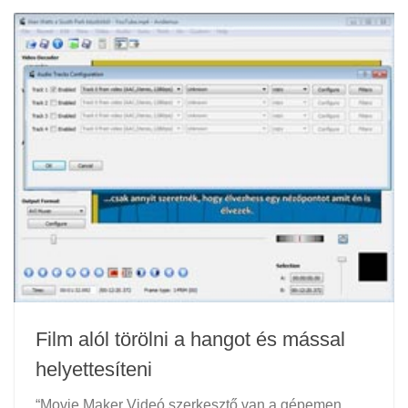
Film alól törölni a hangot és mással
helyettesíteni
“Movie Maker Videó szerkesztő van a gépemen,