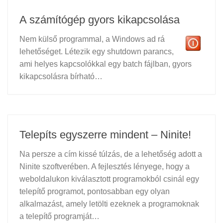
A számítógép gyors kikapcsolása
Nem külső programmal, a Windows ad rá
lehetőséget. Létezik egy shutdown parancs,
ami helyes kapcsolókkal egy batch fájlban, gyors
kikapcsolásra bírható…
Telepíts egyszerre mindent – Ninite!
Na persze a cím kissé túlzás, de a lehetőség adott a
Ninite szoftverében. A fejlesztés lényege, hogy a
weboldalukon kiválasztott programokból csinál egy
telepítő programot, pontosabban egy olyan
alkalmazást, amely letölti ezeknek a programoknak
a telepítő programját…