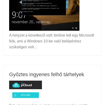
A helyzet a következő volt: törölve lett egy Microsoft
fiók, ami a Windows 10-be való belépéshez
szükséges volt…
Győztes ingyenes felhő tárhelyek