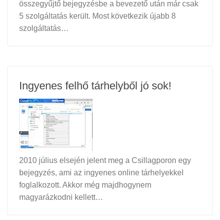
összegyűjtő bejegyzésbe a bevezető után már csak
5 szolgáltatás került. Most következik újabb 8
szolgáltatás…
Ingyenes felhő tárhelyből jó sok!
2010 július elsején jelent meg a Csillagporon egy
bejegyzés, ami az ingyenes online tárhelyekkel
foglalkozott. Akkor még majdhogynem
magyarázkodni kellett…