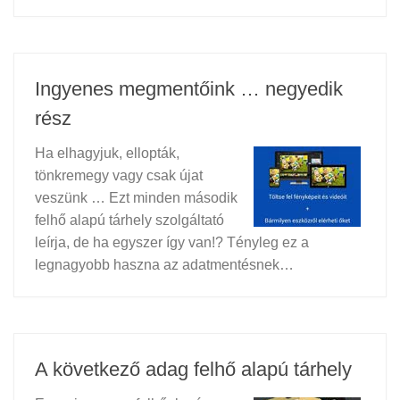
Ingyenes megmentőink … negyedik
rész
Ha elhagyjuk, ellopták,
tönkremegy vagy csak újat
veszünk … Ezt minden második
felhő alapú tárhely szolgáltató
leírja, de ha egyszer így van!? Tényleg ez a
legnagyobb haszna az adatmentésnek…
A következő adag felhő alapú tárhely