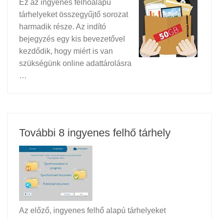
Ez az ingyenes felhőalapú
tárhelyeket összegyűjtő sorozat
harmadik része. Az indító
bejegyzés egy kis bevezetővel
kezdődik, hogy miért is van
szükségünk online adattárolásra
…
További 8 ingyenes felhő tárhely
Az előző, ingyenes felhő alapú tárhelyeket