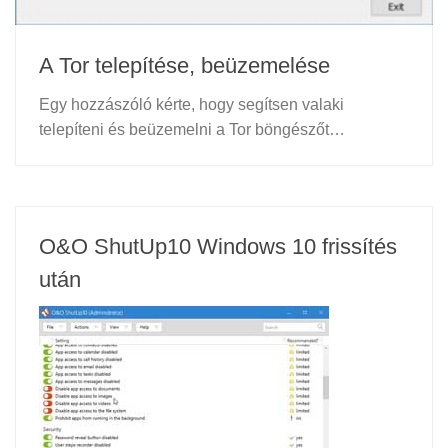
A Tor telepítése, beüzemelése
Egy hozzászóló kérte, hogy segítsen valaki
telepíteni és beüzemelni a Tor böngészőt…
O&O ShutUp10 Windows 10 frissítés
után