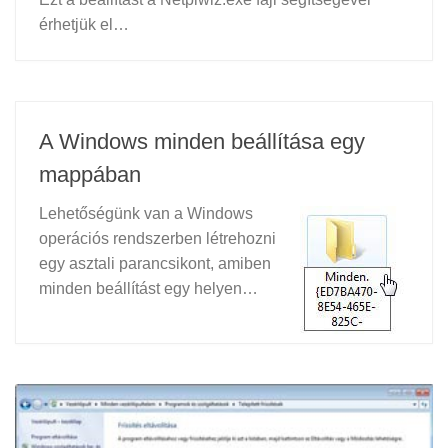
érhetjük el…
A Windows minden beállítása egy
mappában
Lehetőségünk van a Windows
operációs rendszerben létrehozni
egy asztali parancsikont, amiben
minden beállítást egy helyen…