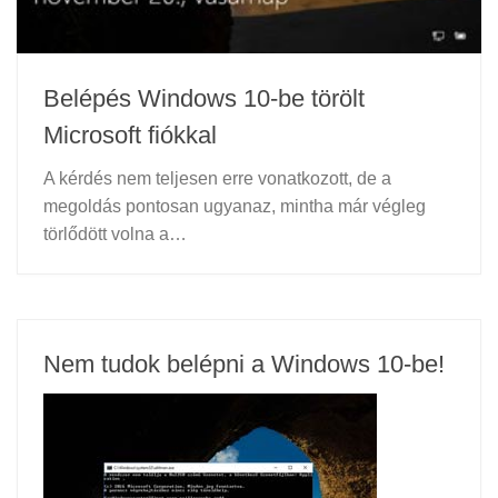
Belépés Windows 10-be törölt
Microsoft fiókkal
A kérdés nem teljesen erre vonatkozott, de a
megoldás pontosan ugyanaz, mintha már végleg
törlődött volna a…
Nem tudok belépni a Windows 10-be!