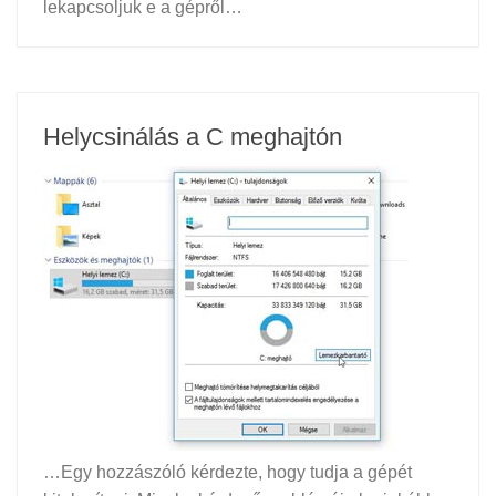
lekapcsoljuk e a gépről…
Helycsinálás a C meghajtón
…Egy hozzászóló kérdezte, hogy tudja a gépét