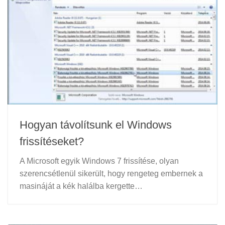
Hogyan távolítsunk el Windows
frissítéseket?
A Microsoft egyik Windows 7 frissítése, olyan
szerencsétlenül sikerült, hogy rengeteg embernek a
masináját a kék halálba kergette…