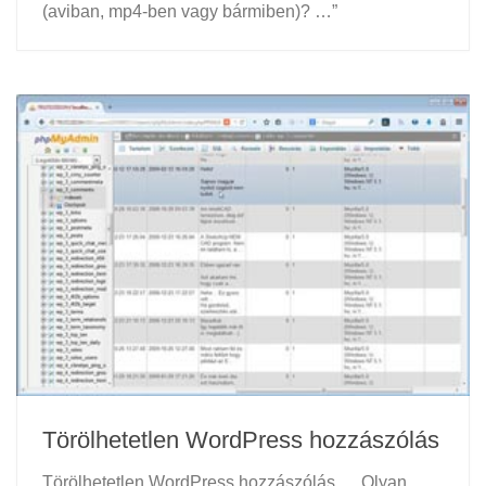
(aviban, mp4-ben vagy bármiben)? …”
Törölhetetlen WordPress hozzászólás
Törölhetetlen WordPress hozzászólás … Olyan