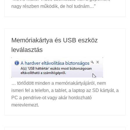
nagy részben működik, de hol tudnám…”
Memóriakártya és USB eszköz
leválasztás
… törlődött minden a memóriakártyájáról, nem
ismeri fel a telefon, a tablet, a laptop az SD kártyát, a
PC a pendrive-ot vagy akár hordozható
merevlemezt.