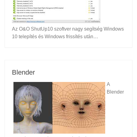
Az O&O ShutUp10 szoftver nagy segítség Windows
10 telepítés és Windows frissítés után…
Blender
A
Blender