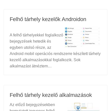
Felhő tárhely kezelők Androidon
A felhő tárhelyekkel foglalkozó
bejegyzések hetedik és
egyben utolsó része, az
Android mobil operációs rendszerre készített tárhely
kezelő alkalmazásokkal foglalkozik. Sok
alkalmazást átnéztem…
Felhő tárhely kezelő alkalmazások
Az előző bejegyzésekben
bemutatott ingyenes felhő