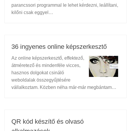
parancssori programmal le lehet kérdezni, leállítani,
kilőni csak eggyel…
36 ingyenes online képszerkesztő
Az online képszerkesztő, effektező,
átméretező és mindenféle vicces,
hasznos dolgokat csináló
weboldalak összegyűjtésére
vállalkoztam. Közben néha már-már megbántam…
QR kód készítő és olvasó