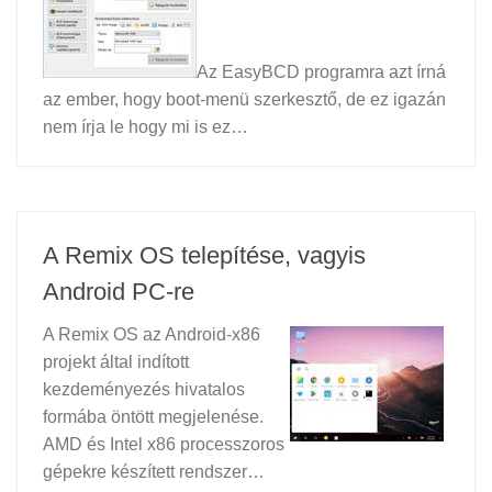
Az EasyBCD programra azt írná
az ember, hogy boot-menü szerkesztő, de ez igazán
nem írja le hogy mi is ez…
A Remix OS telepítése, vagyis
Android PC-re
A Remix OS az Android-x86
projekt által indított
kezdeményezés hivatalos
formába öntött megjelenése.
AMD és Intel x86 processzoros
gépekre készített rendszer…