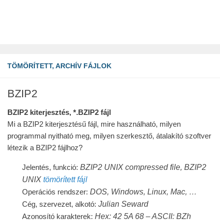
TÖMÖRÍTETT, ARCHÍV FÁJLOK
BZIP2
BZIP2 kiterjesztés, *.BZIP2 fájl
Mi a BZIP2 kiterjesztésű fájl, mire használható, milyen
programmal nyitható meg, milyen szerkesztő, átalakító szoftver
létezik a BZIP2 fájlhoz?
BZIP2 UNIX compressed file, BZIP2
Jelentés, funkció:
UNIX
tömörített fájl
DOS, Windows, Linux, Mac, …
Operációs rendszer:
Julian Seward
Cég, szervezet, alkotó:
Hex: 42 5A 68 – ASCII: BZh
Azonosító karakterek: