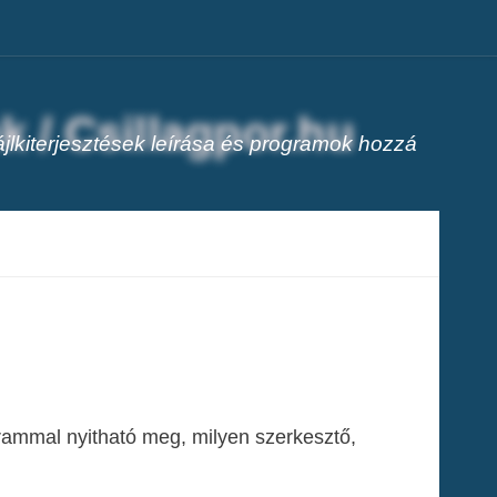
jlkiterjesztések leírása és programok hozzá
grammal nyitható meg, milyen szerkesztő,