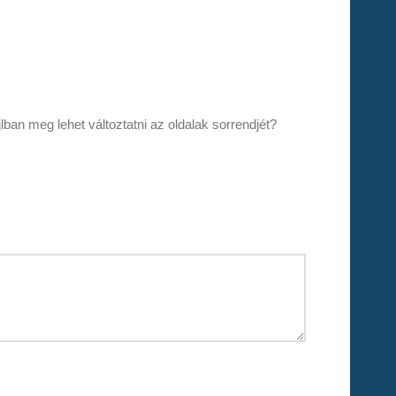
lban meg lehet változtatni az oldalak sorrendjét?