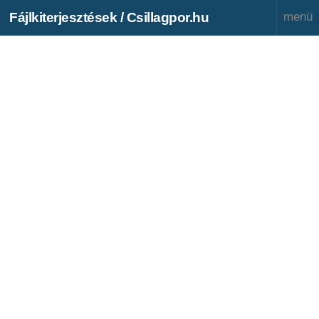
Fájlkiterjesztések / Csillagpor.hu