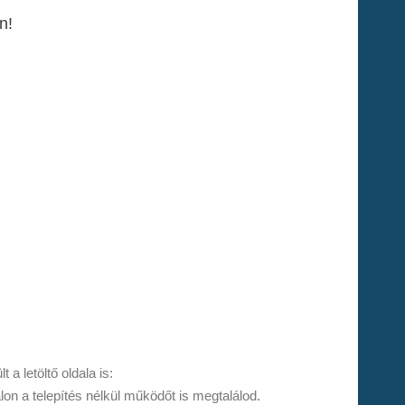
n!
a letöltő oldala is:
alon a telepítés nélkül működőt is megtalálod.