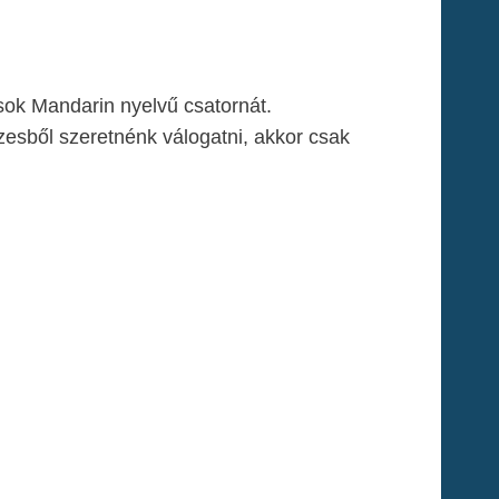
 sok Mandarin nyelvű csatornát.
esből szeretnénk válogatni, akkor csak