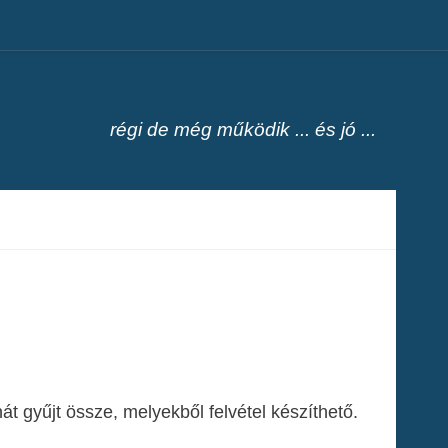
régi de még működik ... és jó ...
át gyűjt össze, melyekből felvétel készíthető.