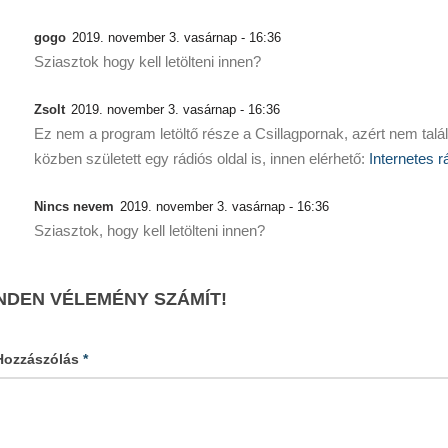
gogo
2019. november 3. vasárnap - 16:36
Sziasztok hogy kell letölteni innen?
Zsolt
2019. november 3. vasárnap - 16:36
Ez nem a program letöltő része a Csillagpornak, azért nem tal
közben született egy rádiós oldal is, innen elérhető:
Internetes r
Nincs nevem
2019. november 3. vasárnap - 16:36
Sziasztok, hogy kell letölteni innen?
NDEN VÉLEMÉNY SZÁMÍT!
Hozzászólás
*