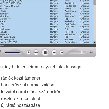
k így hirtelen leírom egy-két tulajdonságát:
rádiók közti átmenet
hangerőszint normalizálása
felvétel darabolása számonként
részletek a rádiókról
új rádió hozzáadása