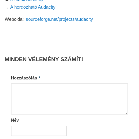
→
A hordozható Audacity
Weboldal:
sourceforge.net/projects/audacity
MINDEN VÉLEMÉNY SZÁMÍT!
Hozzászólás
*
Név