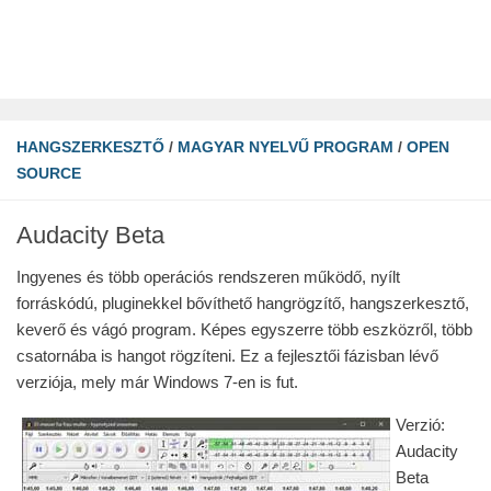
HANGSZERKESZTŐ
/
MAGYAR NYELVŰ PROGRAM
/
OPEN
SOURCE
Audacity Beta
Ingyenes és több operációs rendszeren működő, nyílt
forráskódú, pluginekkel bővíthető hangrögzítő, hangszerkesztő,
keverő és vágó program. Képes egyszerre több eszközről, több
csatornába is hangot rögzíteni. Ez a fejlesztői fázisban lévő
verziója, mely már Windows 7-en is fut.
Verzió:
Audacity
Beta