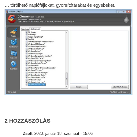
… törölhető naplófájlokat, gyorsítótárakat és egyebeket.
2 HOZZÁSZÓLÁS
Zsolt
2020. január 18. szombat - 15:06