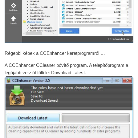
Régebbi képek a CCEnhancer keretprogramról …
A CCEnhancer CCleaner bővítő program. A telepítőprogram a
legújabb verziót tölti le: Download Latest.