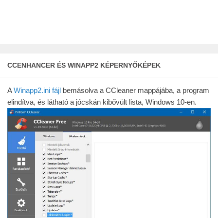
CCENHANCER ÉS WINAPP2 KÉPERNYŐKÉPEK
A
Winapp2.ini fájl
bemásolva a CCleaner mappájába, a program
elindítva, és látható a jócskán kibővült lista, Windows 10-en.