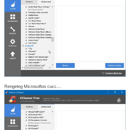
Rengeteg Microsoftos cucc…