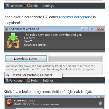
Innen akár a hordozható CCleaner
rendszer karbantartó
is
telepíthető.
Kibővíti a telepített programok törölhető fájljainak listáját…