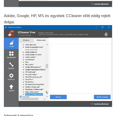
Adobe, Google, HP, MS és egyebek CCleaner előtt eddig rejtett
dolgai.
Internet kategória …