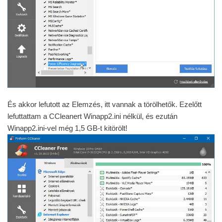
És akkor lefutott az Elemzés, itt vannak a törölhetők. Ezelőtt
lefuttattam a CCleanert Winapp2.ini nélkül, és ezután
Winapp2.ini-vel még 1,5 GB-t kitörölt!