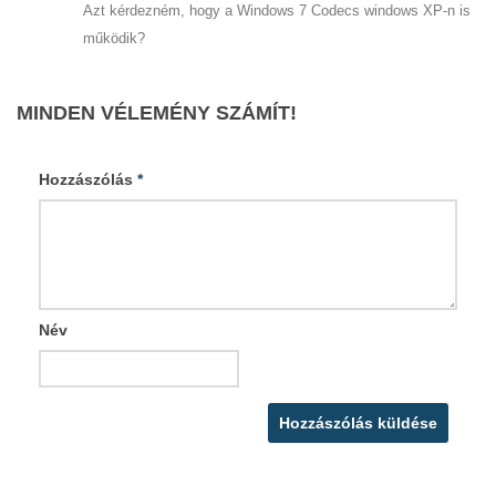
Azt kérdezném, hogy a Windows 7 Codecs windows XP-n is
működik?
MINDEN VÉLEMÉNY SZÁMÍT!
Hozzászólás
*
Név