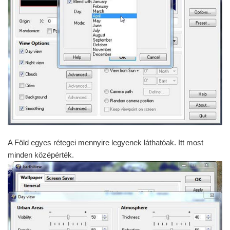
A Föld egyes rétegei mennyire legyenek láthatóak. Itt most
minden középérték.