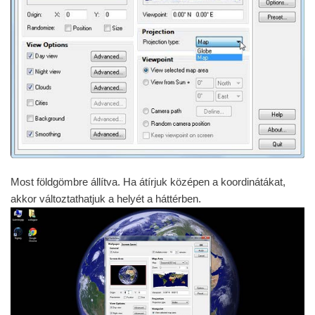
Most földgömbre állítva. Ha átírjuk középen a koordinátákat,
akkor változtathatjuk a helyét a háttérben.