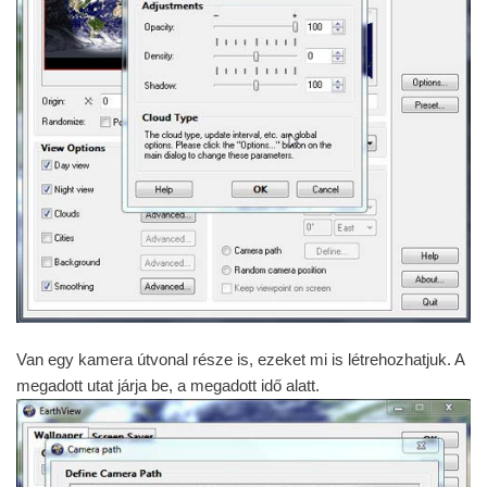
Van egy kamera útvonal része is, ezeket mi is létrehozhatjuk. A
megadott utat járja be, a megadott idő alatt.