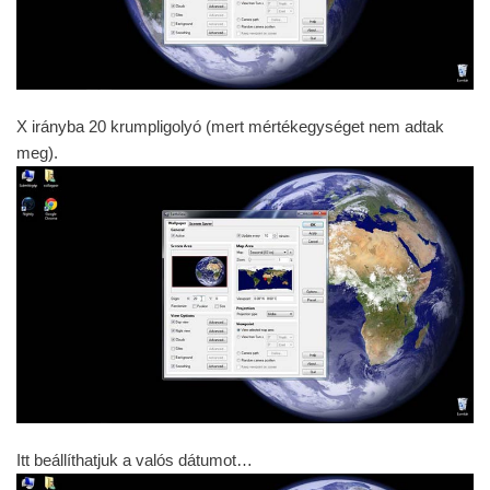
X irányba 20 krumpligolyó (mert mértékegységet nem adtak
meg).
Itt beállíthatjuk a valós dátumot…