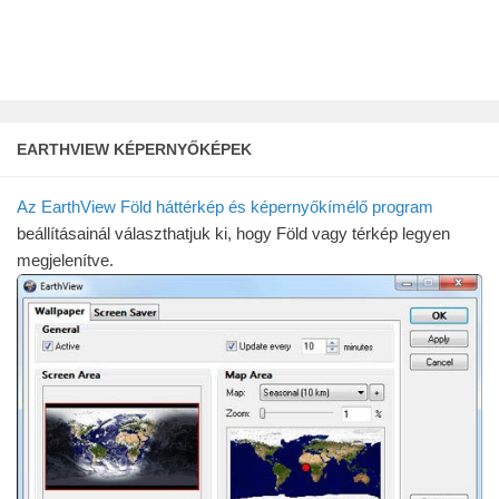
EARTHVIEW KÉPERNYŐKÉPEK
Az EarthView Föld háttérkép és képernyőkímélő program
beállításainál választhatjuk ki, hogy Föld vagy térkép legyen
megjelenítve.