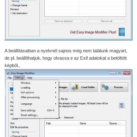
A beállításaiban a nyelvnél sajnos még nem találunk magyart,
de pl. beállíthatjuk, hogy olvassa e az Exif adatokat a betöltött
képből..