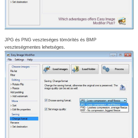
JPG és PNG veszteséges tömörítés és BMP
veszteségmentes lehetséges.