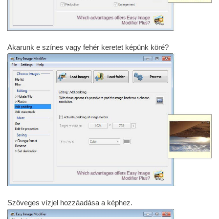
Akarunk e színes vagy fehér keretet képünk köré?
Szöveges vízjel hozzáadása a képhez.