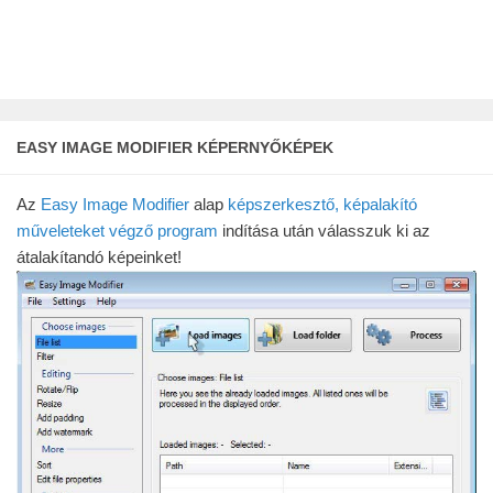
EASY IMAGE MODIFIER KÉPERNYŐKÉPEK
Az
Easy Image Modifier
alap
képszerkesztő, képalakító
műveleteket végző program
indítása után válasszuk ki az
átalakítandó képeinket!