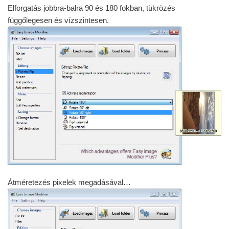
Elforgatás jobbra-balra 90 és 180 fokban, tükrözés
függőlegesen és vízszintesen.
Átméretezés pixelek megadásával…