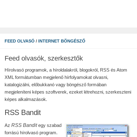
FEED OLVASÓ
/
INTERNET BÖNGÉSZŐ
Feed olvasók, szerkesztők
Hírolvasó programok, a híroldalakról, blogokról, RSS és Atom
XML formátumban megjelenő hírfolyamokat olvasni,
katalogizálni, előbukkanó vagy böngésző formában
megjeleníteni képes szoftverek, ezeket létrehozni, szerkeszteni
képes alkalmazások.
RSS Bandit
RSS Bandit
Az
egy szabad
forrású hírolvasó program.