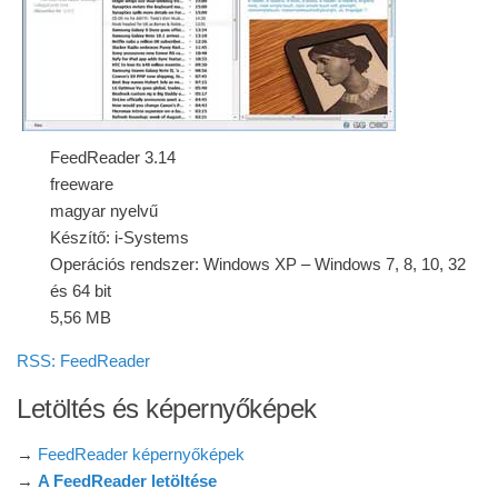
FeedReader 3.14
freeware
magyar nyelvű
Készítő: i-Systems
Operációs rendszer: Windows XP – Windows 7, 8, 10, 32
és 64 bit
5,56 MB
RSS: FeedReader
Letöltés és képernyőképek
→
FeedReader képernyőképek
→
A FeedReader letöltése