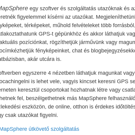
MapSphere
egy szoftver és szolgáltatás utazóknak és a
retnék figyelemmel kísérni az utazókat. Megjeleníthetün
yképeket, térképeket, műhold felvételeket több forrásból
tlakoztathatunk GPS-t gépünkhöz és akkor láthatjuk vagy
aktuális pozíciónkat, rögzíthetjük járművünk vagy magun
címkézhetjük fényképeinket, chat és blogbejegyzésekkel
tbázisban, akár utcára is.
ftverben egyszerre 4 nézetben láthatjuk magunkat vagy 
cachingelni is lehet vele, vagyis kincset keresni GPS seg
erneten keresztül csoportokat hozhatnak létre vagy csat
thetnek fel, beszélgethetnek más MapSphere felhasznál
lekedési eszközön, de online, otthon is érdekes időtölté
y csak utazókat figyelni.
MapSphere útkövető szolgáltatás