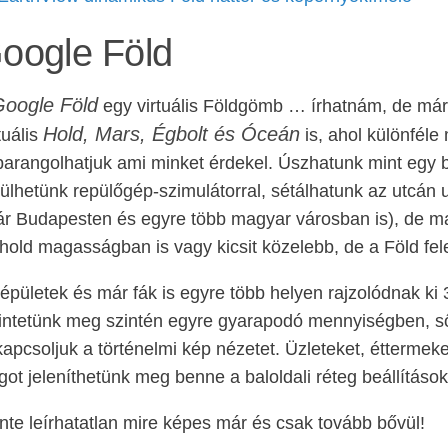
oogle Föld
oogle Föld
egy virtuális Földgömb … írhatnám, de már j
Hold, Mars, Égbolt és Óceán
tuális
is, ahol különfél
arangolhatjuk ami minket érdekel. Úszhatunk mint egy 
ülhetünk repülőgép-szimulátorral, sétálhatunk az utcán
r Budapesten és egyre több magyar városban is), de m
old magasságban is vagy kicsit közelebb, de a Föld fele
épületek és már fák is egyre több helyen rajzolódnak ki
intetünk meg szintén egyre gyarapodó mennyiségben, sőt 
apcsoljuk a történelmi kép nézetet. Üzleteket, éttermeke
got jeleníthetünk meg benne a baloldali réteg beállítások
nte leírhatatlan mire képes már és csak tovább bővül!