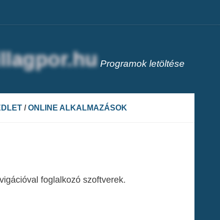
Programok letöltése
ÉDLET
/
ONLINE ALKALMAZÁSOK
avigációval foglalkozó szoftverek.