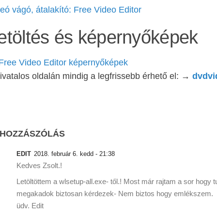
eó vágó, átalakító: Free Video Editor
etöltés és képernyőképek
Free Video Editor képernyőképek
ivatalos oldalán mindig a legfrissebb érhető el: →
dvdvi
 HOZZÁSZÓLÁS
EDIT
2018. február 6. kedd - 21:38
Kedves Zsolt.!
Letöltöttem a wlsetup-all.exe- től.! Most már rajtam a sor hog
megakadok biztosan kérdezek- Nem biztos hogy emlékszem.
üdv. Edit