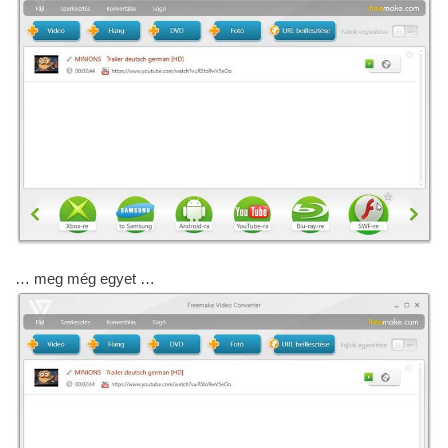
… meg még egyet …