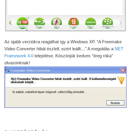
Az újabb verziókra reagálhat így a Windows XP. “A Freemake
Video Converter hibát észlelt, ezért leállt…” A megoldás a
NET
Framework 4.0
telepítése. Köszönjük kedves “öreg róka”
olvasónknak!