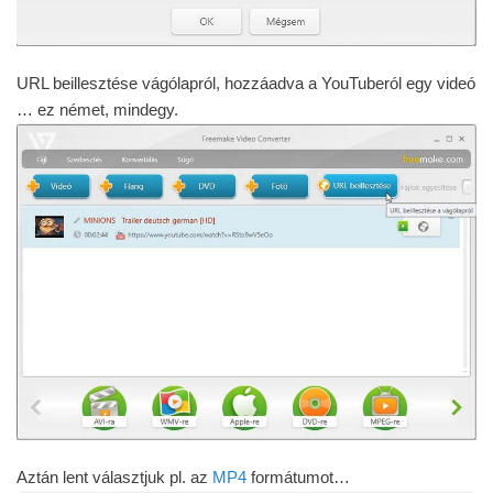
URL beillesztése vágólapról, hozzáadva a YouTuberól egy videó
… ez német, mindegy.
Aztán lent választjuk pl. az
MP4
formátumot…