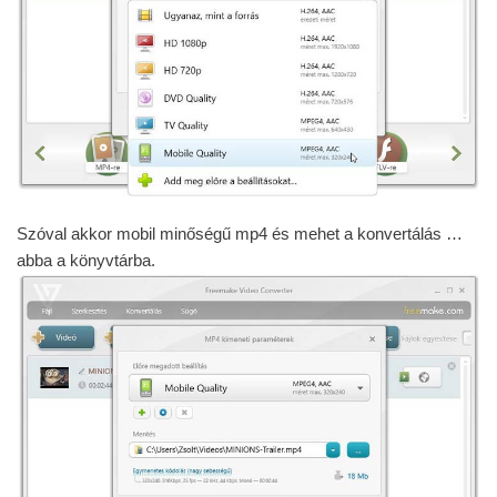
Szóval akkor mobil minőségű mp4 és mehet a konvertálás …
abba a könyvtárba.