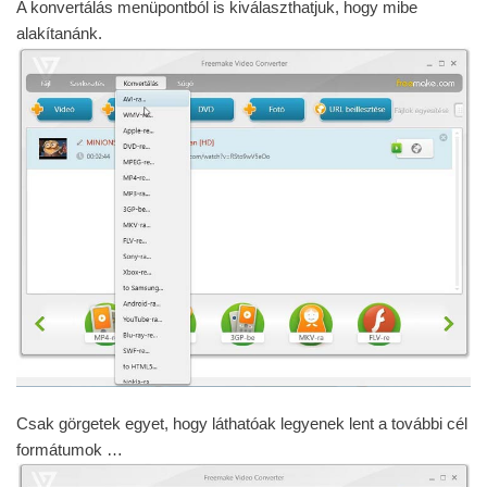
A konvertálás menüpontból is kiválaszthatjuk, hogy mibe
alakítanánk.
Csak görgetek egyet, hogy láthatóak legyenek lent a további cél
formátumok …