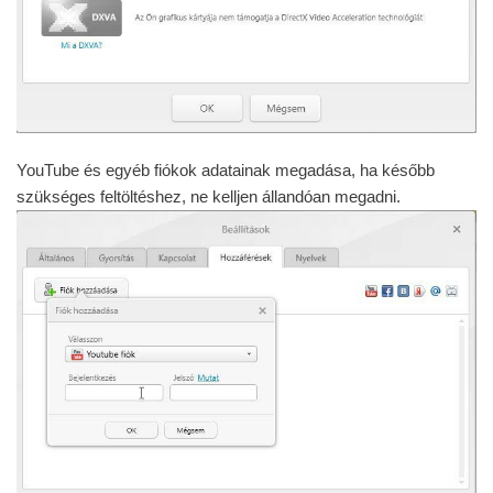
YouTube és egyéb fiókok adatainak megadása, ha később
szükséges feltöltéshez, ne kelljen állandóan megadni.