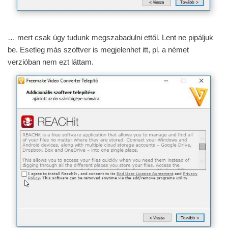
… mert csak úgy tudunk megszabadulni ettől. Lent ne pipáljuk
be. Esetleg más szoftver is megjelenhet itt, pl. a német
verzióban nem ezt láttam.