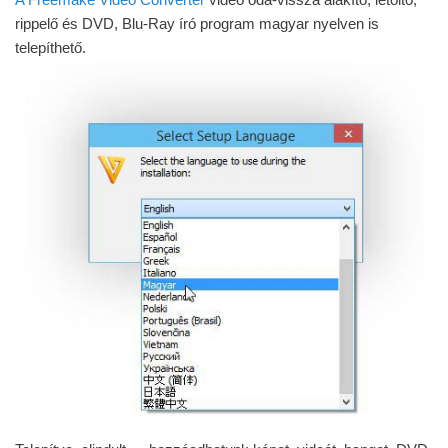
rippelő és DVD, Blu-Ray író program magyar nyelven is
telepíthető.