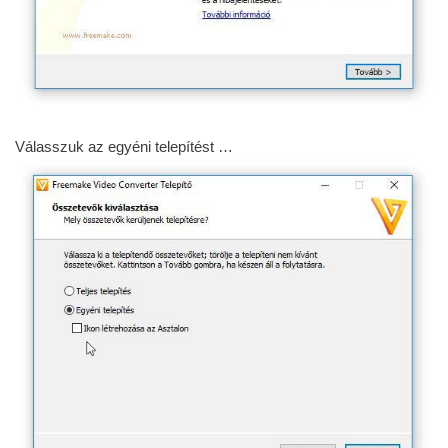
Válasszuk az egyéni telepítést …