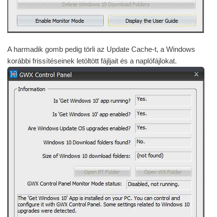
A harmadik gomb pedig törli az Update Cache-t, a Windows
korábbi frissítéseinek letöltött fájljait és a naplófájlokat.