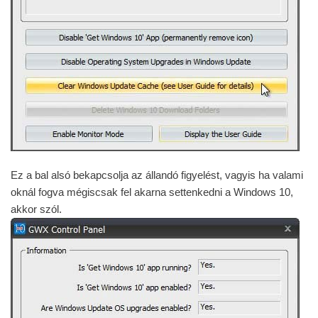
Ez a bal alsó bekapcsolja az állandó figyelést, vagyis ha valami
oknál fogva mégiscsak fel akarna settenkedni a Windows 10,
akkor szól.