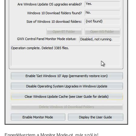
Engedélyeztem a Monitor Mode-ot, már szól is!