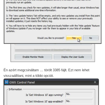
Én azért megcsináltam … törölt 3385 fájlt. Ezt nem lehet
visszaállítani, mint a többi opciót.