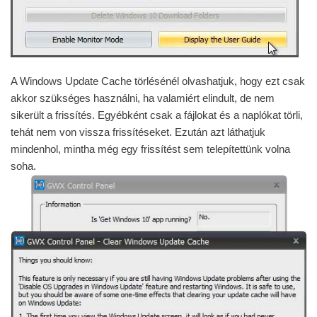
A Windows Update Cache törlésénél olvashatjuk, hogy ezt csak
akkor szükséges használni, ha valamiért elindult, de nem
sikerült a frissítés. Egyébként csak a fájlokat és a naplókat törli,
tehát nem von vissza frissítéseket. Ezután azt láthatjuk
mindenhol, mintha még egy frissítést sem telepítettünk volna
soha.