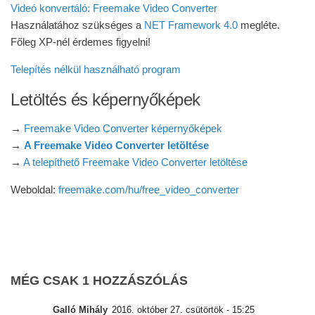
Videó konvertáló: Freemake Video Converter
Használatához szükséges a
NET Framework 4.0
megléte.
Főleg XP-nél érdemes figyelni!
Telepítés nélkül használható program
Letöltés és képernyőképek
→
Freemake Video Converter képernyőképek
→
A Freemake Video Converter letöltése
→
A telepíthető Freemake Video Converter letöltése
Weboldal:
freemake.com/hu/free_video_converter
MÉG CSAK 1 HOZZÁSZÓLÁS
Galló Mihály
2016. október 27. csütörtök - 15:25