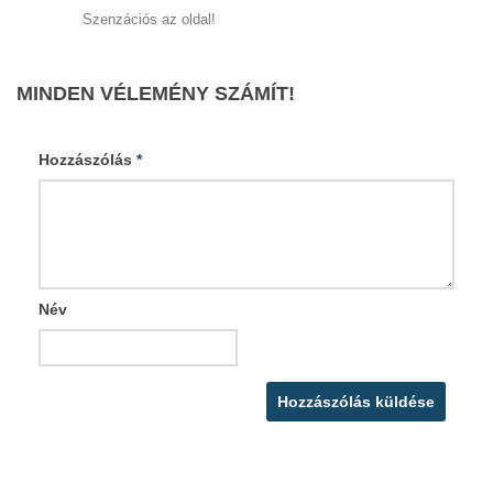
Szenzációs az oldal!
MINDEN VÉLEMÉNY SZÁMÍT!
Hozzászólás
*
Név