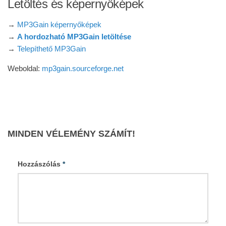
Letöltés és képernyőképek
→
MP3Gain képernyőképek
→
A hordozható MP3Gain letöltése
→
Telepíthető MP3Gain
Weboldal:
mp3gain.sourceforge.net
MINDEN VÉLEMÉNY SZÁMÍT!
Hozzászólás
*