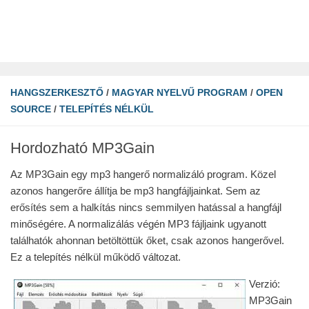
HANGSZERKESZTŐ
/
MAGYAR NYELVŰ PROGRAM
/
OPEN
SOURCE
/
TELEPÍTÉS NÉLKÜL
Hordozható MP3Gain
Az MP3Gain egy mp3 hangerő normalizáló program. Közel
azonos hangerőre állítja be mp3 hangfájljainkat. Sem az
erősítés sem a halkítás nincs semmilyen hatással a hangfájl
minőségére. A normalizálás végén MP3 fájljaink ugyanott
találhatók ahonnan betöltöttük őket, csak azonos hangerővel.
Ez a telepítés nélkül működő változat.
Verzió:
MP3Gain