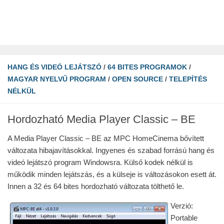
HANG ÉS VIDEÓ LEJÁTSZÓ
/
64 BITES PROGRAMOK
/
MAGYAR NYELVŰ PROGRAM
/
OPEN SOURCE
/
TELEPÍTÉS
NÉLKÜL
Hordozható Media Player Classic – BE
A Media Player Classic – BE az MPC HomeCinema bővített
változata hibajavításokkal. Ingyenes és szabad forrású hang és
videó lejátszó program Windowsra. Külső kodek nélkül is
működik minden lejátszás, és a külseje is változásokon esett át.
Innen a 32 és 64 bites hordozható változata tölthető le.
Verzió:
Portable