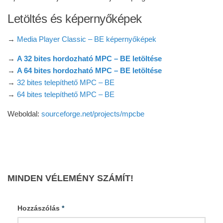
Letöltés és képernyőképek
→
Media Player Classic – BE képernyőképek
→
A 32 bites hordozható MPC – BE letöltése
→
A 64 bites hordozható MPC – BE letöltése
→
32 bites telepíthető MPC – BE
→
64 bites telepíthető MPC – BE
Weboldal:
sourceforge.net/projects/mpcbe
MINDEN VÉLEMÉNY SZÁMÍT!
Hozzászólás
*