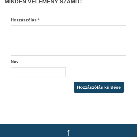
MINDEN VÉLEMÉNY SZÁMÍT!
Hozzászólás
*
Név
↑