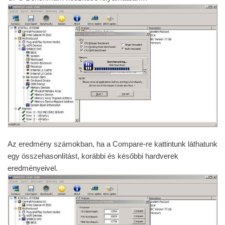
Az eredmény számokban, ha a Compare-re kattintunk láthatunk
egy összehasonlítást, korábbi és későbbi hardverek
eredményeivel.