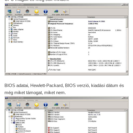
BIOS adatai, Hewlett-Packard, BIOS verzió, kiadási dátum és
még miket támogat, miket nem.