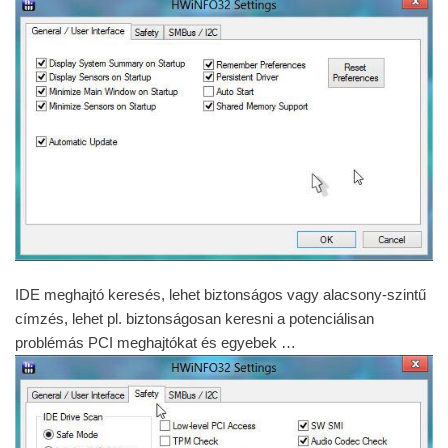
IDE meghajtó keresés, lehet biztonságos vagy alacsony-szintű
címzés, lehet pl. biztonságosan keresni a potenciálisan
problémás PCI meghajtókat és egyebek …