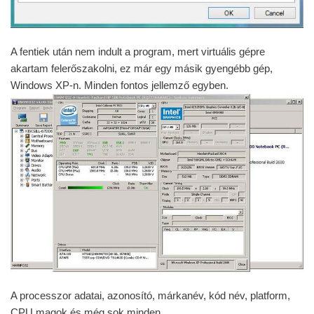
A fentiek után nem indult a program, mert virtuális gépre
akartam felerőszakolni, ez már egy másik gyengébb gép,
Windows XP-n. Minden fontos jellemző egyben.
A processzor adatai, azonosító, márkanév, kód név, platform,
CPU magok és még sok minden.