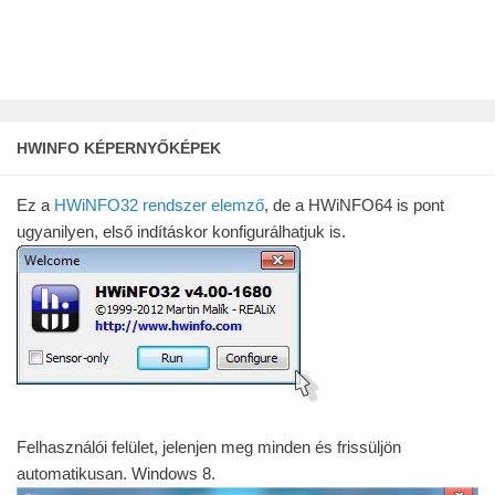
HWINFO KÉPERNYŐKÉPEK
Ez a
HWiNFO32
rendszer elemző
, de a HWiNFO64 is pont
ugyanilyen, első indításkor konfigurálhatjuk is.
Felhasználói felület, jelenjen meg minden és frissüljön
automatikusan. Windows 8.