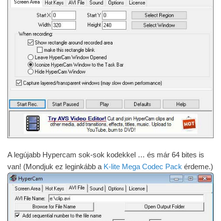
A legújabb Hypercam sok-sok kodekkel … és már 64 bites is
van! (Mondjuk ez leginkább a
K-lite Mega Codec Pack
érdeme.)