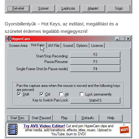
Gyorsbillentyűk – Hot Keys, az indítást, megállítást és a
szünetet érdemes legalább megjegyezni!