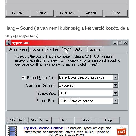
Hang – Sound (Itt van némi különbség a két verzió között, de a
lényeg ugyanaz.)