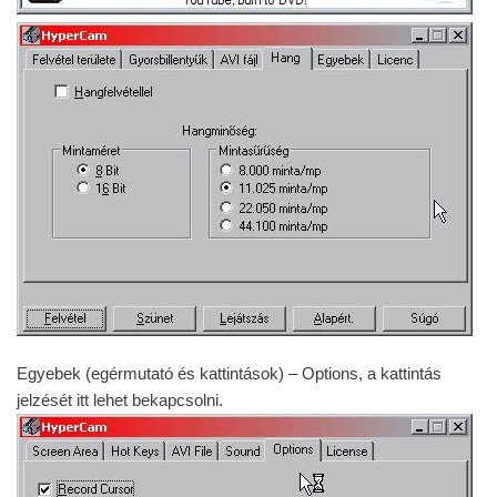
Egyebek (egérmutató és kattintások) – Options, a kattintás
jelzését itt lehet bekapcsolni.