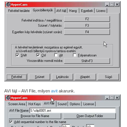
AVI fájl – AVI File, milyen
avit
akarunk.