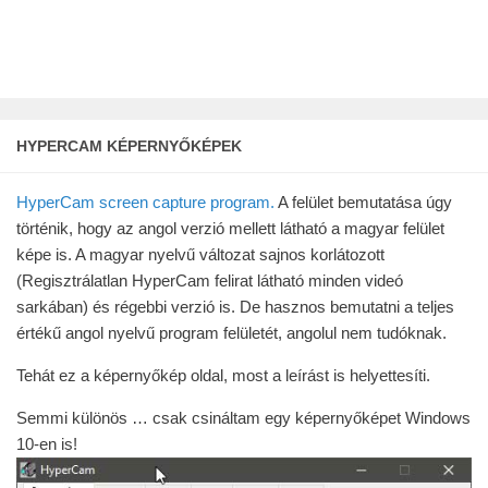
HYPERCAM KÉPERNYŐKÉPEK
HyperCam screen capture program.
A felület bemutatása úgy
történik, hogy az angol verzió mellett látható a magyar felület
képe is. A magyar nyelvű változat sajnos korlátozott
(Regisztrálatlan HyperCam felirat látható minden videó
sarkában)
és régebbi verzió is. De hasznos bemutatni a teljes
értékű angol nyelvű program felületét, angolul nem tudóknak.
Tehát ez a képernyőkép oldal, most a leírást is helyettesíti.
Semmi különös … csak csináltam egy képernyőképet Windows
10-en is!