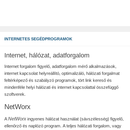
INTERNETES SEGÉDPROGRAMOK
Internet, hálózat, adatforgalom
Internet forgalom figyelő, adatforgalom mérő alkalmazások,
internet kapcsolat helyreállító, optimalizáló, hálózati forgalmat
feltérképező és szabályzó programok, tört link kereső és
mindenféle helyi hálózati és internet kapcsolattal összefüggő
szoftverek.
NetWorx
NetWorx
A
ingyenes hálózat használat (sávszélesség) figyelő,
ellenőrző és naplózó program.
A teljes hálózati forgalom, vagy