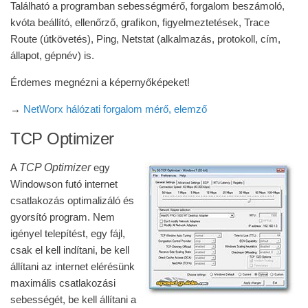
Található a programban sebességmérő, forgalom beszámoló,
kvóta beállító, ellenőrző, grafikon, figyelmeztetések, Trace
Route (útkövetés), Ping, Netstat (alkalmazás, protokoll, cím,
állapot, gépnév) is.
Érdemes megnézni a képernyőképeket!
→
NetWorx hálózati forgalom mérő, elemző
TCP Optimizer
TCP Optimizer
A
egy
Windowson futó internet
csatlakozás optimalizáló és
gyorsító program. Nem
igényel telepítést, egy fájl,
csak el kell indítani, be kell
állítani az internet elérésünk
maximális csatlakozási
sebességét, be kell állítani a