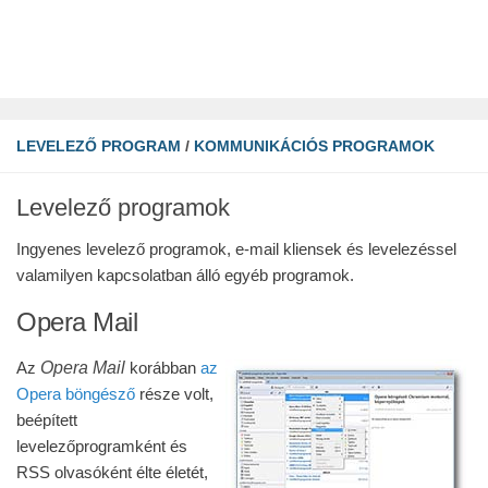
LEVELEZŐ PROGRAM
/
KOMMUNIKÁCIÓS PROGRAMOK
Levelező programok
Ingyenes levelező programok, e-mail kliensek és levelezéssel
valamilyen kapcsolatban álló egyéb programok.
Opera Mail
Opera Mail
Az
korábban
az
Opera böngésző
része volt,
beépített
levelezőprogramként és
RSS olvasóként élte életét,