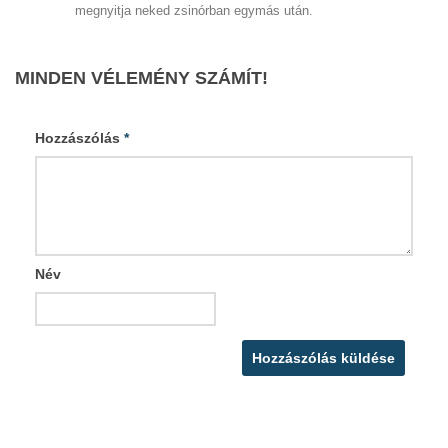
megnyitja neked zsinórban egymás után.
MINDEN VÉLEMÉNY SZÁMÍT!
Hozzászólás
*
Név