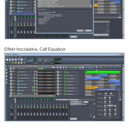
Effekt hozzáadva, Calf Equalizer.