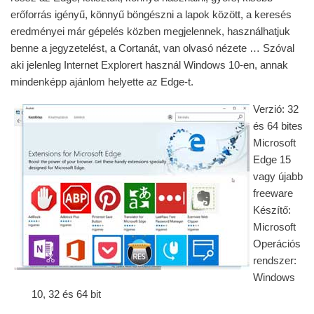
erőforrás igényű, könnyű böngészni a lapok között, a keresés
eredményei már gépelés közben megjelennek, használhatjuk
benne a jegyzetelést, a Cortanát, van olvasó nézete … Szóval
aki jelenleg Internet Explorert használ Windows 10-en, annak
mindenképp ajánlom helyette az Edge-t.
Verzió: 32
és 64 bites
Microsoft
Edge 15
vagy újabb
freeware
Készítő:
Microsoft
Operációs
rendszer:
Windows
10, 32 és 64 bit