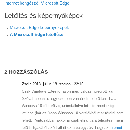
Internet böngésző: Microsoft Edge
Letöltés és képernyőképek
→
Microsoft Edge képernyőképek
→
A Microsoft Edge letöltése
2 HOZZÁSZÓLÁS
Zsolt
2018. július 18. szerda - 22:15
Csak Windows 10-re jó, azon meg valószínűleg ott van.
Szóval abban az egy esetben van értelme letölteni, ha a
Windows 10-ről törölve, uninstallálva lett, és most mégis
kellene (bár az újabb Windows 10 verziókból már törölni sem
lehet). Pontosabban akkor is csak elindítja a telepítést, nem
letölti. Igazából azért áll itt ez a bejegyzés, hogy az
internet