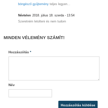
böngésző gyűjtemény
teljes legyen…
Névtelen
2018. július 18. szerda - 13:54
Szeretném letolteni és nem tudom
MINDEN VÉLEMÉNY SZÁMÍT!
Hozzászólás
*
Név