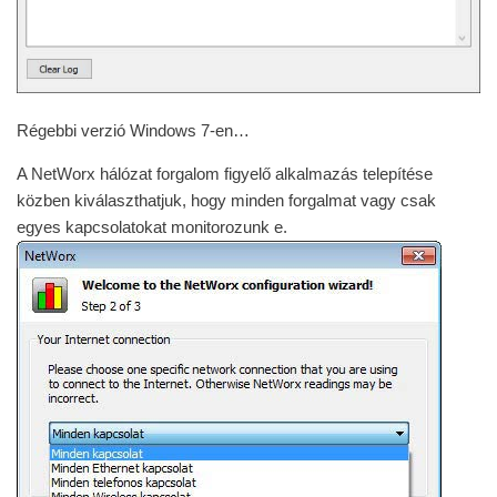
Régebbi verzió Windows 7-en…
A NetWorx hálózat forgalom figyelő alkalmazás telepítése
közben kiválaszthatjuk, hogy minden forgalmat vagy csak
egyes kapcsolatokat monitorozunk e.