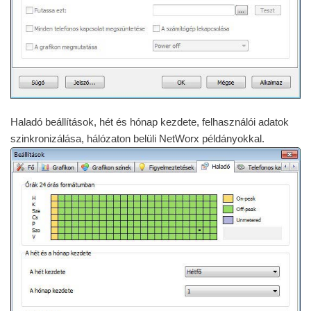
Haladó beállítások, hét és hónap kezdete, felhasználói adatok
szinkronizálása, hálózaton belüli NetWorx példányokkal.