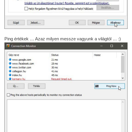
Ping értékek … Azaz milyen messze vagyunk a világtól … :)