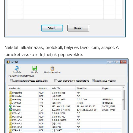
Netstat, alkalmazás, protokoll, helyi és távoli cím, állapot. A
címeket vissza is fejthetjük gépnevekké.