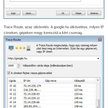
Trace Route, azaz útkövetés. A google.hu útkövetése, milyen IP
címeken, gépeken megy keresztül a kért csomag.