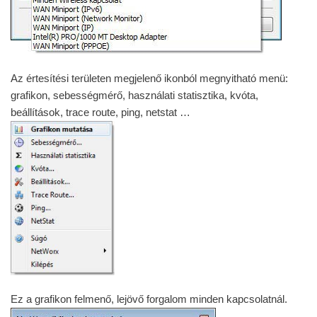
Az értesítési területen megjelenő ikonból megnyitható menü:
grafikon, sebességmérő, használati statisztika, kvóta,
beállítások, trace route, ping, netstat …
Ez a grafikon felmenő, lejövő forgalom minden kapcsolatnál.