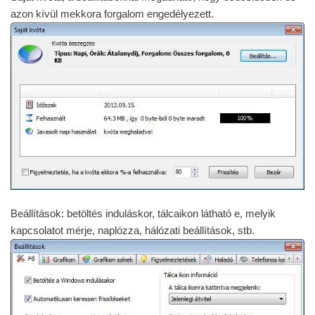
azon kívül mekkora forgalom engedélyezett.
Beállítások: betöltés induláskor, tálcaikon látható e, melyik
kapcsolatot mérje, naplózza, hálózati beállítások, stb.