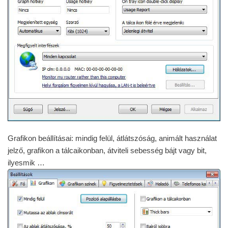
Grafikon beállításai: mindig felül, átlátszóság, animált használat
jelző, grafikon a tálcaikonban, átviteli sebesség bájt vagy bit,
ilyesmik …