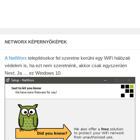
NETWORX KÉPERNYŐKÉPEK
A NetWorx
telepítésekor fel szeretne kerülni egy WiFi hálózati
védelem is, ha ezt nem szeretnénk, akkor csak egyszerűen
Next. Ja … ez Windows 10.