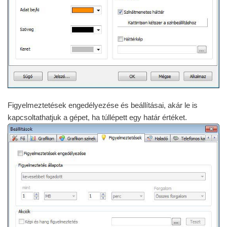
Figyelmeztetések engedélyezése és beállításai, akár le is
kapcsoltathatjuk a gépet, ha túllépett egy határ értéket.