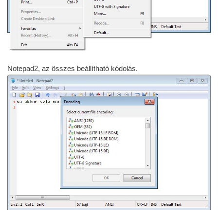
Notepad2, az összes beállítható kódolás.