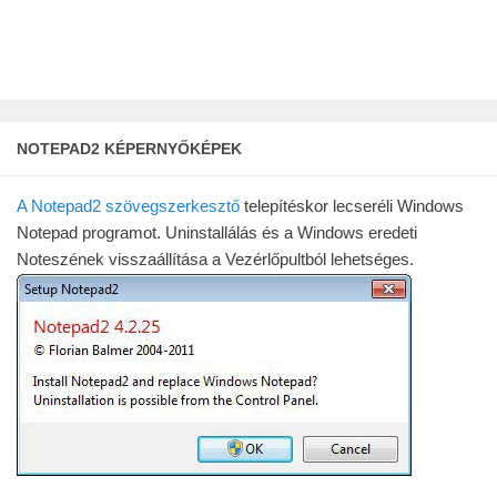
NOTEPAD2 KÉPERNYŐKÉPEK
A Notepad2 szövegszerkesztő
telepítéskor lecseréli Windows
Notepad programot. Uninstallálás és a Windows eredeti
Noteszének visszaállítása a Vezérlőpultból lehetséges.