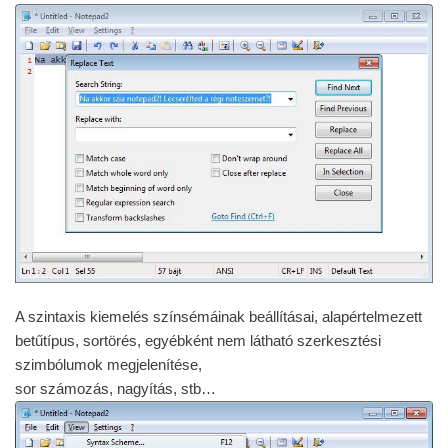
A szintaxis kiemelés színsémáinak beállításai, alapértelmezett
betűtípus, sortörés, egyébként nem látható szerkesztési
szimbólumok megjelenítése,
sor számozás, nagyítás, stb…