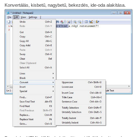
Konvertálás, kisbetű, nagybetű, bekezdés, ide-oda alakítása.