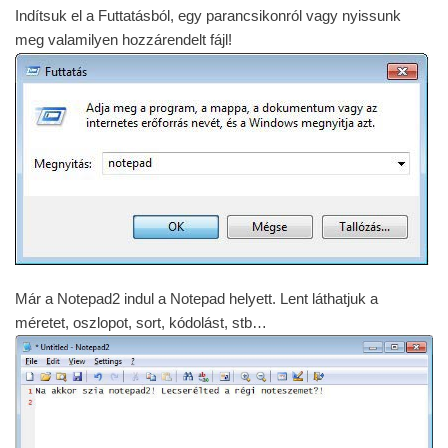
Indítsuk el a Futtatásból, egy parancsikonról vagy nyissunk
meg valamilyen hozzárendelt fájl!
Már a Notepad2 indul a Notepad helyett. Lent láthatjuk a
méretet, oszlopot, sort, kódolást, stb…