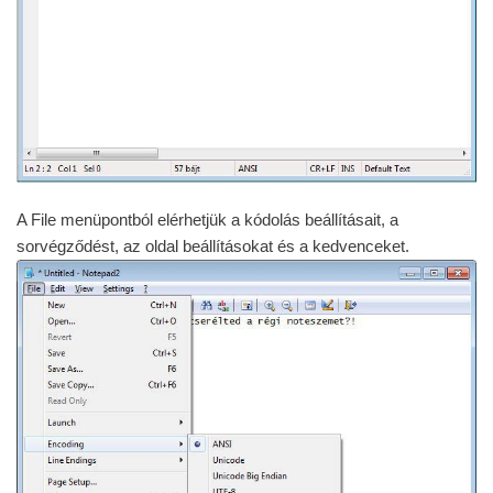
A File menüpontból elérhetjük a kódolás beállításait, a
sorvégződést, az oldal beállításokat és a kedvenceket.