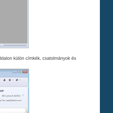
oldalon külön címkék, csatolmányok és