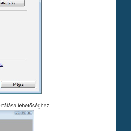
ortálása lehetőséghez.