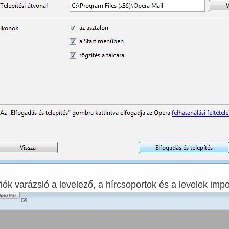
fiók varázsló a levelező, a hírcsoportok és a levelek imp