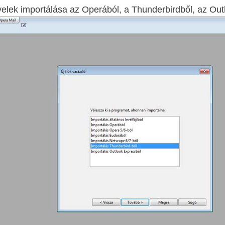
elek importálása az Operából, a Thunderbirdből, az Ou