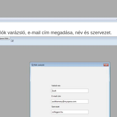
fiók varázsló, e-mail cím megadása, név és szervezet.