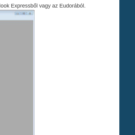
tlook Expressből vagy az Eudorából.