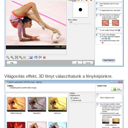
Világosítás effekt, 3D fényt választhatunk a fényképünkre.