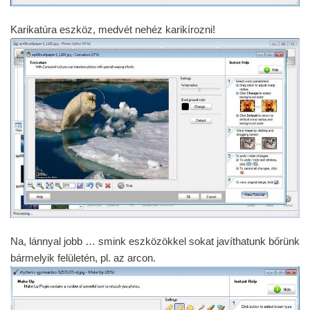
Karikatúra eszköz, medvét nehéz karikírozni!
Na, lánnyal jobb … smink eszközökkel sokat javíthatunk bőrünk
bármelyik felületén, pl. az arcon.