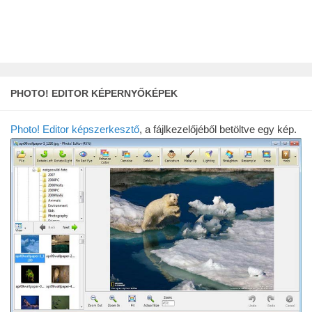
PHOTO! EDITOR KÉPERNYŐKÉPEK
Photo! Editor képszerkesztő
, a fájlkezelőjéből betöltve egy kép.