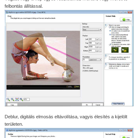
felbontás állítással.
Deblur, digitális elmosás eltávolítása, vagyis élesítés a kijelölt
területen.