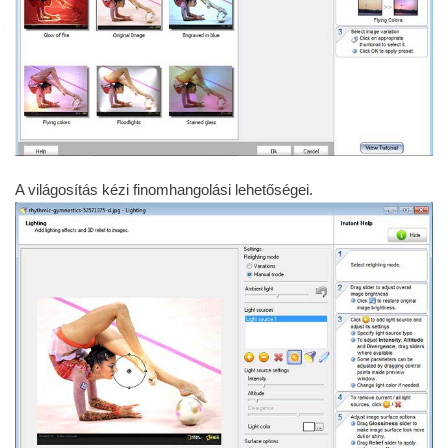
A világosítás kézi finomhangolási lehetőségei.