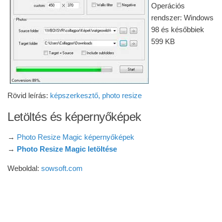
Operációs
rendszer: Windows
98 és későbbiek
599 KB
Rövid leírás:
képszerkesztő, photo resize
Letöltés és képernyőképek
→
Photo Resize Magic képernyőképek
→
Photo Resize Magic letöltése
Weboldal:
sowsoft.com