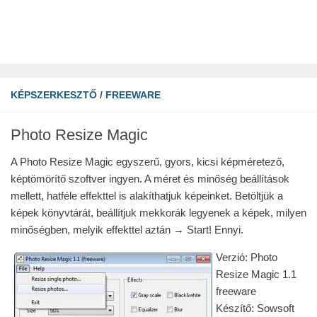
KÉPSZERKESZTŐ
/
FREEWARE
Photo Resize Magic
A Photo Resize Magic egyszerű, gyors, kicsi képméretező,
képtömörítő szoftver ingyen. A méret és minőség beállítások
mellett, hatféle effekttel is alakíthatjuk képeinket. Betöltjük a
képek könyvtárát, beállítjuk mekkorák legyenek a képek, milyen
minőségben, melyik effekttel aztán → Start! Ennyi.
Verzió: Photo
Resize Magic 1.1
freeware
Készítő: Sowsoft