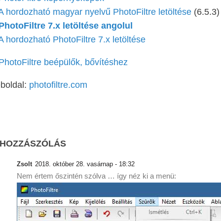
A hordozható magyar nyelvű PhotoFiltre letöltése
(6.5.3)
PhotoFiltre 7.x letöltése angolul
A hordozható PhotoFiltre 7.x letöltése
PhotoFiltre beépülők, bővítéshez
boldal:
photofiltre.com
 HOZZÁSZÓLÁS
Zsolt
2018. október 28. vasárnap - 18:32
Nem értem őszintén szólva … így néz ki a menü: