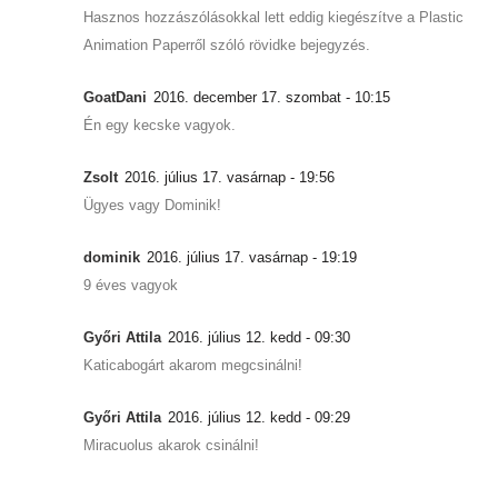
Hasznos hozzászólásokkal lett eddig kiegészítve a Plastic
Animation Paperről szóló rövidke bejegyzés.
GoatDani
2016. december 17. szombat - 10:15
Én egy kecske vagyok.
Zsolt
2016. július 17. vasárnap - 19:56
Ügyes vagy Dominik!
dominik
2016. július 17. vasárnap - 19:19
9 éves vagyok
Győri Attila
2016. július 12. kedd - 09:30
Katicabogárt akarom megcsinálni!
Győri Attila
2016. július 12. kedd - 09:29
Miracuolus akarok csinálni!