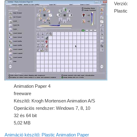
Verzió:
Plastic
Animation Paper 4
freeware
Készítő: Krogh Mortensen Animation A/S
Operációs rendszer: Windows 7, 8, 10
32 és 64 bit
5,02 MB
Animáció készítő: Plastic Animation Paper