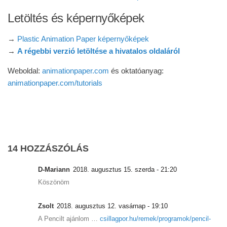
Letöltés és képernyőképek
→
Plastic Animation Paper képernyőképek
→
A régebbi verzió letöltése a hivatalos oldaláról
Weboldal:
animationpaper.com
és oktatóanyag:
animationpaper.com/tutorials
14 HOZZÁSZÓLÁS
D-Mariann
2018. augusztus 15. szerda - 21:20
Köszönöm
Zsolt
2018. augusztus 12. vasárnap - 19:10
A Pencilt ajánlom …
csillagpor.hu/remek/programok/pencil-