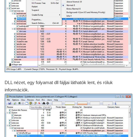
DLL nézet, egy folyamat dll fájljai láthatók lent, és róluk
információk.