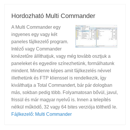
Hordozható Multi Commander
A Multi Commander egy
ingyenes egy vagy két
paneles fájlkezelő program.
Intéző vagy Commander
kinézetűre állíthatjuk, vagy még tovább osztjuk a
paneleket és egyedire színezhetünk, formálhatunk
mindent. Mindenre képes amit fájlkezelés névvel
illethetünk és FTP klienssel is rendelkezik, így
kiválthatja a Total Commandert, bár pár dologban
más, sokban pedig több. Folyamatosan bővül, javul,
frissül és már magyar nyelvű is. Innen a telepítés
nélkül működő, 32 vagy 64 bites verziója tölthető le.
Fájlkezelő: Multi Commander