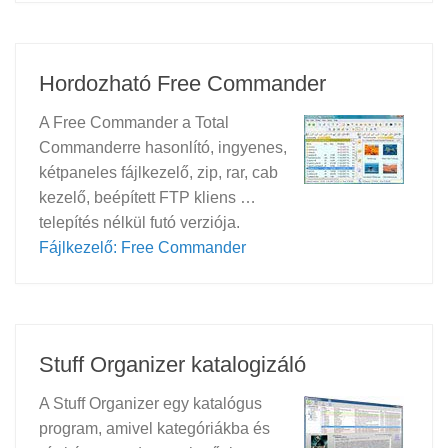
Hordozható Free Commander
A Free Commander a Total
Commanderre hasonlító, ingyenes,
kétpaneles fájlkezelő, zip, rar, cab
kezelő, beépített FTP kliens …
telepítés nélkül futó verziója.
Fájlkezelő: Free Commander
Stuff Organizer katalogizáló
A Stuff Organizer egy katalógus
program, amivel kategóriákba és