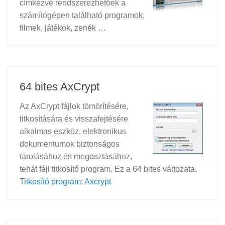
címkézve rendszerezhetőek a
számítógépen található programok,
filmek, játékok, zenék …
64 bites AxCrypt
Az AxCrypt fájlok tömörítésére,
titkosítására és visszafejtésére
alkalmas eszköz, elektronikus
dokumentumok biztonságos
tárolásához és megosztásához,
tehát fájl titkosító program. Ez a 64 bites változata.
Titkosító program: Axcrypt