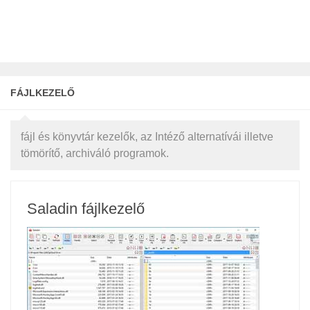
FÁJLKEZELŐ
fájl és könyvtár kezelők, az Intéző alternatívái illetve
tömörítő, archiváló programok.
Saladin fájlkezelő