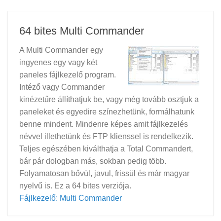
64 bites Multi Commander
A Multi Commander egy
ingyenes egy vagy két
paneles fájlkezelő program.
Intéző vagy Commander
kinézetűre állíthatjuk be, vagy még tovább osztjuk a
paneleket és egyedire színezhetünk, formálhatunk
benne mindent. Mindenre képes amit fájlkezelés
névvel illethetünk és FTP klienssel is rendelkezik.
Teljes egészében kiválthatja a Total Commandert,
bár pár dologban más, sokban pedig több.
Folyamatosan bővül, javul, frissül és már magyar
nyelvű is. Ez a 64 bites verziója.
Fájlkezelő: Multi Commander