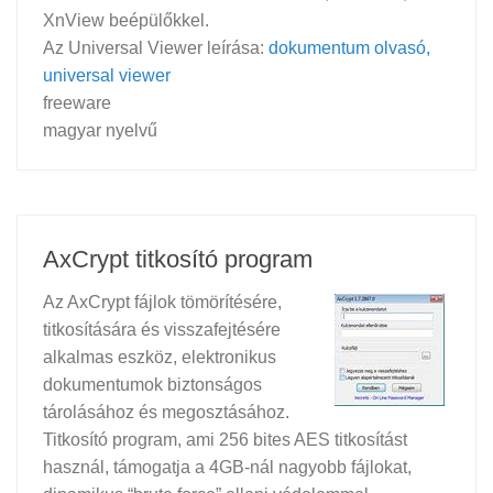
XnView beépülőkkel.
Az Universal Viewer leírása:
dokumentum olvasó,
universal viewer
freeware
magyar nyelvű
AxCrypt titkosító program
Az AxCrypt fájlok tömörítésére,
titkosítására és visszafejtésére
alkalmas eszköz, elektronikus
dokumentumok biztonságos
tárolásához és megosztásához.
Titkosító program, ami 256 bites AES titkosítást
használ, támogatja a 4GB-nál nagyobb fájlokat,