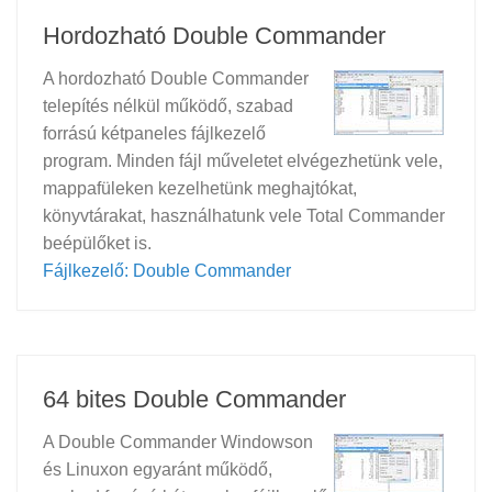
Hordozható Double Commander
A hordozható Double Commander
telepítés nélkül működő, szabad
forrású kétpaneles fájlkezelő
program. Minden fájl műveletet elvégezhetünk vele,
mappafüleken kezelhetünk meghajtókat,
könyvtárakat, használhatunk vele Total Commander
beépülőket is.
Fájlkezelő: Double Commander
64 bites Double Commander
A Double Commander Windowson
és Linuxon egyaránt működő,