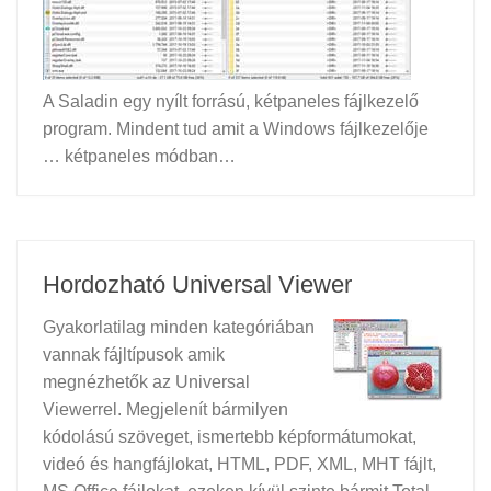
A Saladin egy nyílt forrású, kétpaneles fájlkezelő
program. Mindent tud amit a Windows fájlkezelője
… kétpaneles módban…
Hordozható Universal Viewer
Gyakorlatilag minden kategóriában
vannak fájltípusok amik
megnézhetők az Universal
Viewerrel. Megjelenít bármilyen
kódolású szöveget, ismertebb képformátumokat,
videó és hangfájlokat, HTML, PDF, XML, MHT fájlt,