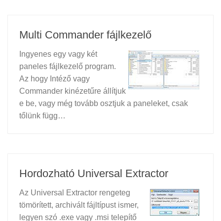
Multi Commander fájlkezelő
Ingyenes egy vagy két
paneles fájlkezelő program.
Az hogy Intéző vagy
Commander kinézetűre állítjuk
e be, vagy még tovább osztjuk a paneleket, csak
tőlünk függ…
Hordozható Universal Extractor
Az Universal Extractor rengeteg
tömörített, archivált fájltípust ismer,
legyen szó .exe vagy .msi telepítő