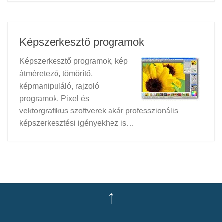
Képszerkesztő programok
Képszerkesztő programok, kép
átméretező, tömörítő,
képmanipuláló, rajzoló
programok. Pixel és
vektorgrafikus szoftverek akár professzionális
képszerkesztési igényekhez is…
↑