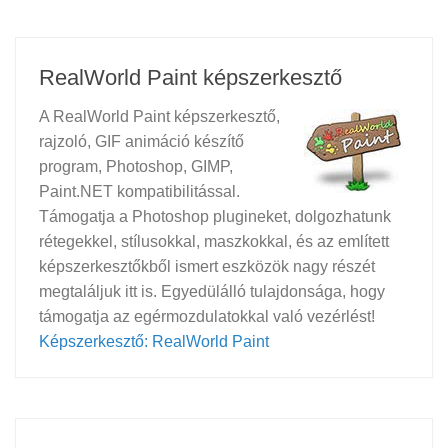
RealWorld Paint képszerkesztő
A RealWorld Paint képszerkesztő,
rajzoló, GIF animáció készítő
program, Photoshop, GIMP,
Paint.NET kompatibilitással.
Támogatja a Photoshop plugineket, dolgozhatunk
rétegekkel, stílusokkal, maszkokkal, és az említett
képszerkesztőkből ismert eszközök nagy részét
megtaláljuk itt is. Egyedülálló tulajdonsága, hogy
támogatja az egérmozdulatokkal való vezérlést!
Képszerkesztő: RealWorld Paint