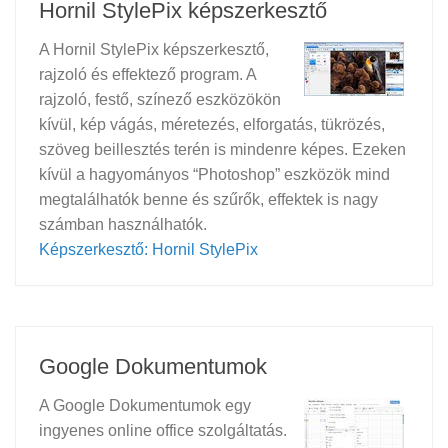
Hornil StylePix képszerkesztő
A Hornil StylePix képszerkesztő,
rajzoló és effektező program. A
rajzoló, festő, színező eszközökön
kívül, kép vágás, méretezés, elforgatás, tükrözés,
szöveg beillesztés terén is mindenre képes. Ezeken
kívül a hagyományos “Photoshop” eszközök mind
megtalálhatók benne és szűrők, effektek is nagy
számban használhatók.
Képszerkesztő: Hornil StylePix
Google Dokumentumok
A Google Dokumentumok egy
ingyenes online office szolgáltatás.