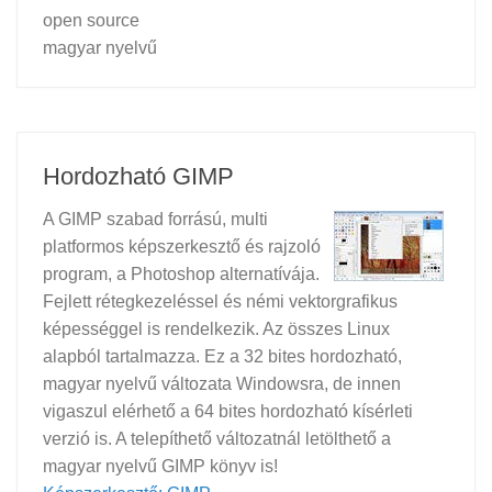
open source
magyar nyelvű
Hordozható GIMP
A GIMP szabad forrású, multi
platformos képszerkesztő és rajzoló
program, a Photoshop alternatívája.
Fejlett rétegkezeléssel és némi vektorgrafikus
képességgel is rendelkezik. Az összes Linux
alapból tartalmazza. Ez a 32 bites hordozható,
magyar nyelvű változata Windowsra, de innen
vigaszul elérhető a 64 bites hordozható kísérleti
verzió is. A telepíthető változatnál letölthető a
magyar nyelvű GIMP könyv is!