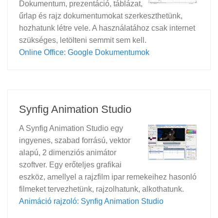
Dokumentum, prezentáció, táblázat,
űrlap és rajz dokumentumokat szerkeszthetünk,
hozhatunk létre vele. A használatához csak internet
szükséges, letölteni semmit sem kell.
Online Office: Google Dokumentumok
Synfig Animation Studio
A Synfig Animation Studio egy
ingyenes, szabad forrású, vektor
alapú, 2 dimenziós animátor
szoftver. Egy erőteljes grafikai
eszköz, amellyel a rajzfilm ipar remekeihez hasonló
filmeket tervezhetünk, rajzolhatunk, alkothatunk.
Animáció rajzoló: Synfig Animation Studio