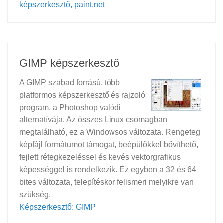
képszerkesztő, paint.net
GIMP képszerkesztő
A GIMP szabad forrású, több
platformos képszerkesztő és rajzoló
program, a Photoshop valódi
alternatívája. Az összes Linux csomagban
megtalálható, ez a Windowsos változata. Rengeteg
képfájl formátumot támogat, beépülőkkel bővíthető,
fejlett rétegkezeléssel és kevés vektorgrafikus
képességgel is rendelkezik. Ez egyben a 32 és 64
bites változata, telepítéskor felismeri melyikre van
szükség.
Képszerkesztő: GIMP