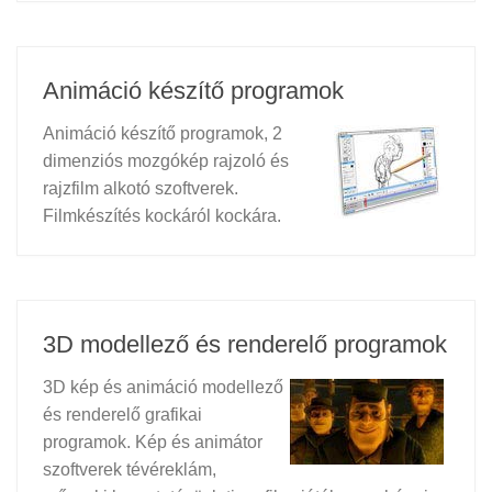
Animáció készítő programok
Animáció készítő programok, 2
dimenziós mozgókép rajzoló és
rajzfilm alkotó szoftverek.
Filmkészítés kockáról kockára.
3D modellező és renderelő programok
3D kép és animáció modellező
és renderelő grafikai
programok. Kép és animátor
szoftverek tévéreklám,