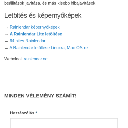
beállítások javítása, és más kisebb hibajavítások.
Letöltés és képernyőképek
→
Rainlendar képernyőképek
→
A Rainlendar Lite letöltése
→
64 bites Rainlendar
→
A Rainlendar letöltése Linuxra, Mac OS-re
Weboldal:
rainlendar.net
MINDEN VÉLEMÉNY SZÁMÍT!
Hozzászólás
*