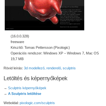
(16.0.0.328)
freeware
Készítő: Tomas Pettersson (Pixologic)
Operációs rendszer: Windows XP – Windows 7, Mac OS
19,7 MB
Rövid leírás:
3d modellező, renderelő, sculptris
Letöltés és képernyőképek
→
Sculptris képernyőképek
→
A Sculptris letöltése
Weboldal:
pixologic.com/sculptris