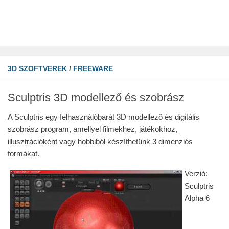
3D SZOFTVEREK
/
FREEWARE
Sculptris 3D modellező és szobrász
A Sculptris egy felhasználóbarát 3D modellező és digitális
szobrász program, amellyel filmekhez, játékokhoz,
illusztrációként vagy hobbiból készíthetünk 3 dimenziós
formákat.
Verzió:
Sculptris
Alpha 6