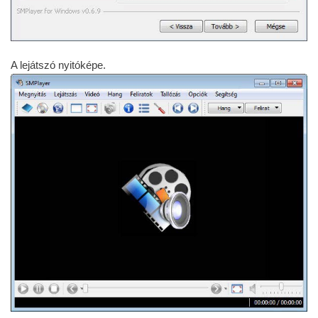
A lejátszó nyitóképe.