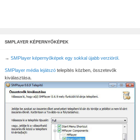
SMPLAYER KÉPERNYŐKÉPEK
→
SMPlayer képernyőképek egy sokkal újabb verzióról.
SMPlayer média lejátszó
telepítés közben, összetevők
kiválasztása.