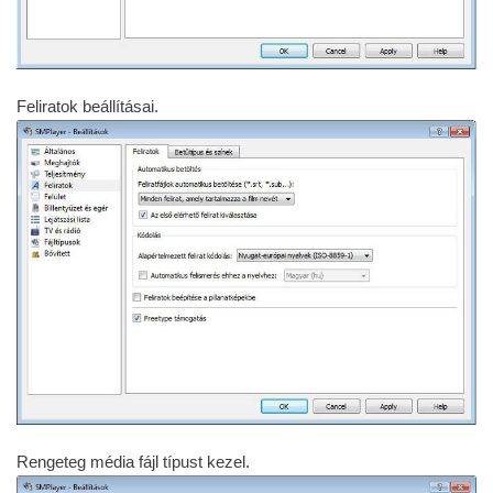
Feliratok beállításai.
Rengeteg média fájl típust kezel.