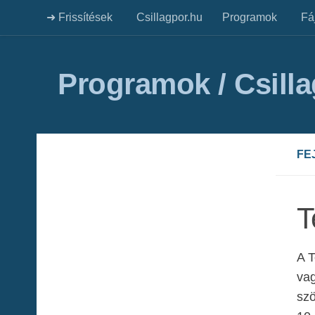
➜ Frissítések
Csillagpor.hu
Programok
Fá
Programok / Csill
FE
T
A T
vag
sz