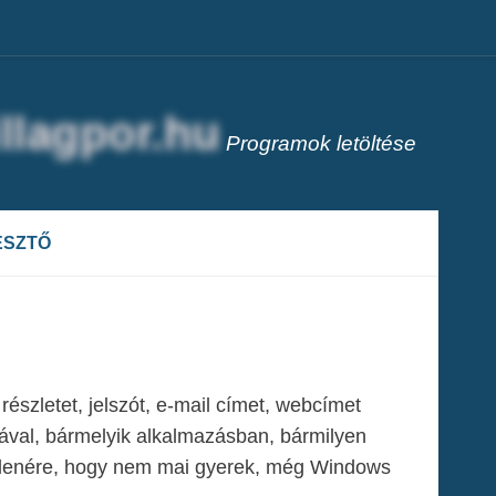
Programok letöltése
ESZTŐ
észletet, jelszót, e-mail címet, webcímet
ásával, bármelyik alkalmazásban, bármilyen
llenére, hogy nem mai gyerek, még Windows