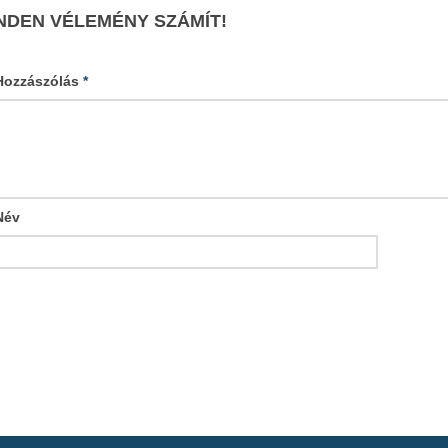
NDEN VÉLEMÉNY SZÁMÍT!
Hozzászólás
*
Név