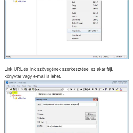
Link URL és link szövegének szerkesztése, ez akár fájl,
könyvtár vagy e-mail is lehet.