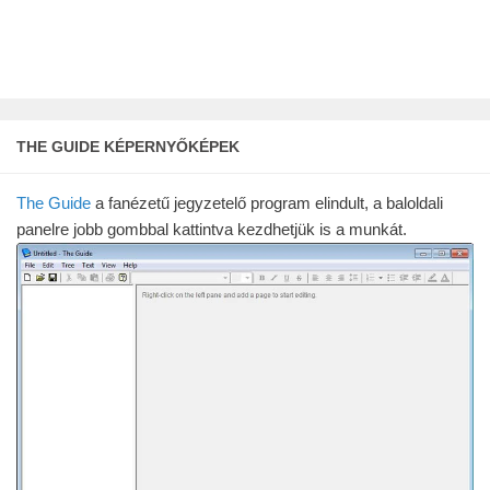
THE GUIDE KÉPERNYŐKÉPEK
The Guide
a fanézetű jegyzetelő program elindult, a baloldali
panelre jobb gombbal kattintva kezdhetjük is a munkát.