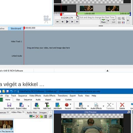
a végét a kékkel …