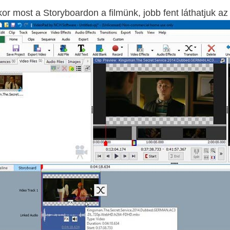
or most a Storyboardon a filmünk, jobb fent láthatjuk az