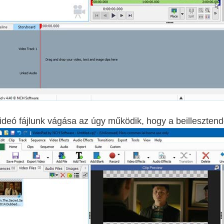
ideó fájlunk vágása az úgy működik, hogy a beillesztendő 