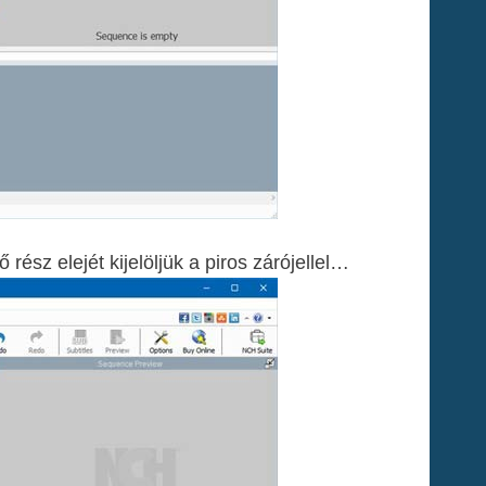
rész elejét kijelöljük a piros zárójellel…