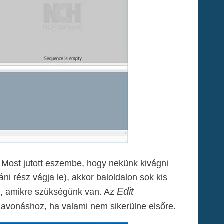
. Most jutott eszembe, hogy nekünk kivágni
táni rész vágja le), akkor baloldalon sok kis
Edit
at, amikre szükségünk van. Az
avonáshoz, ha valami nem sikerülne elsőre.