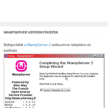
WAMPSERVER KÉPERNYŐKÉPEK
Befejeződött
a WampServer 2
webszerver telepítése és
indítható.