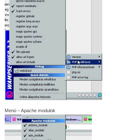
Menü – Apache modulok