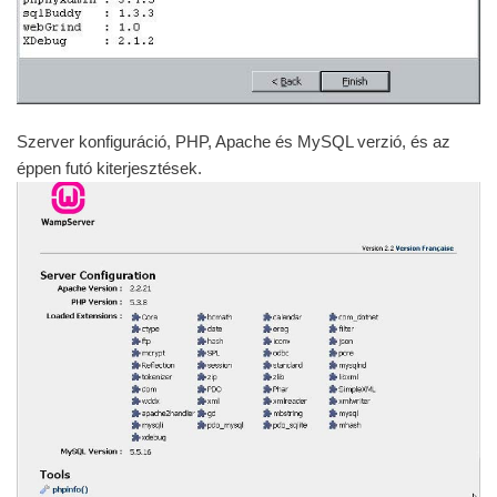
Szerver konfiguráció, PHP, Apache és MySQL verzió, és az
éppen futó kiterjesztések.