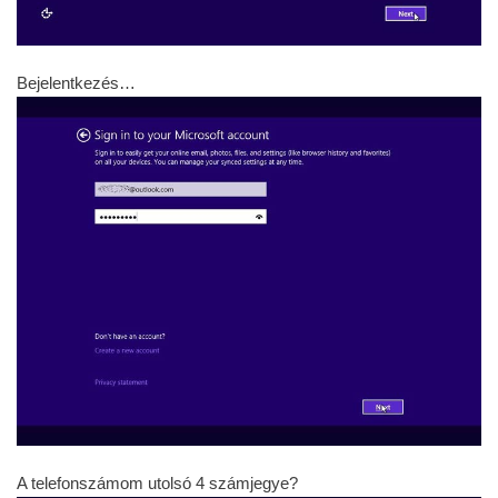
Bejelentkezés…
A telefonszámom utolsó 4 számjegye?