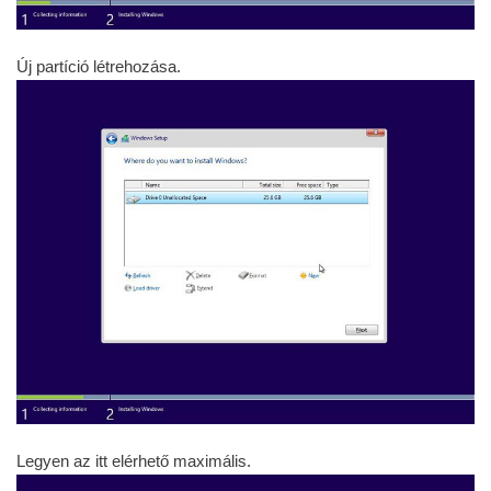
Új partíció létrehozása.
Legyen az itt elérhető maximális.