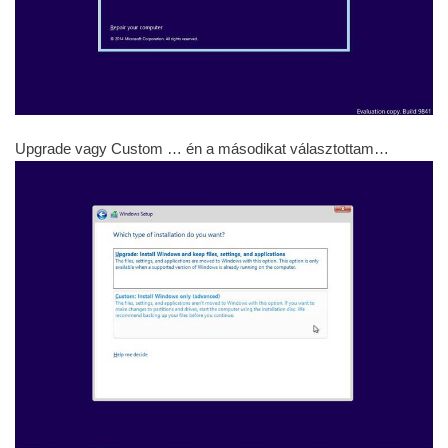
Upgrade vagy Custom … én a másodikat választottam…