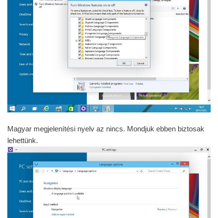
Automatikus frissítés, jó de azért ellenőrizzük …