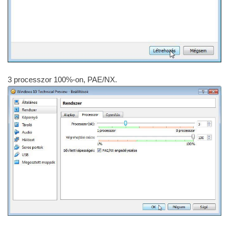
3 processzor 100%-on, PAE/NX.