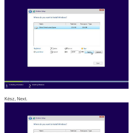
Kész, Next.