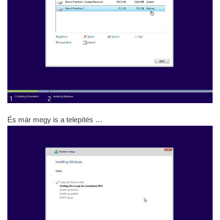
És már megy is a telepítés …