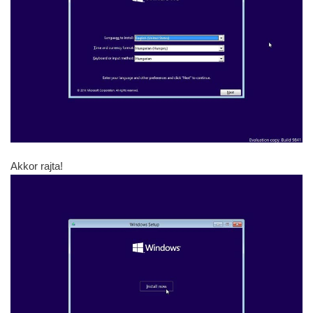
Akkor rajta!