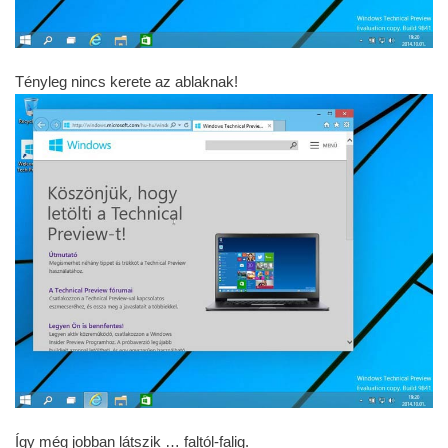
Így még jobban látszik … faltól-falig.