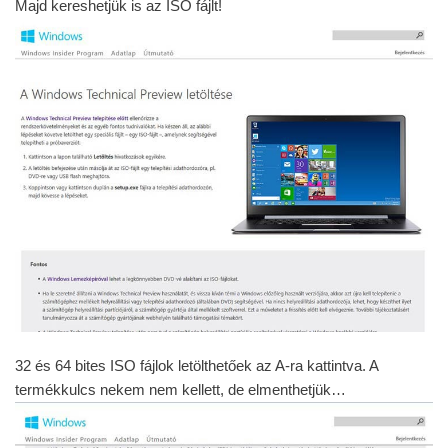
Majd kereshetjük is az ISO fájlt!
32 és 64 bites ISO fájlok letölthetőek az A-ra kattintva. A
termékkulcs nekem nem kellett, de elmenthetjük…