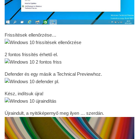
Kész, indítsuk újra!
Újraindult, a nyitóképernyő meg ilyen … szerdán.