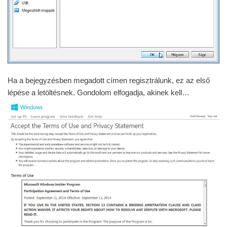
Ha a bejegyzésben megadott címen regisztrálunk, ez az első
lépése a letöltésnek. Gondolom elfogadja, akinek kell…