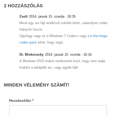
2 HOZZÁSZÓLÁS
Zsolt
2014. január 15. szerda - 18:35
Mivel egy avi fájl rendkívül sokféle lehet, valamilyen codec
hiányzik hozzá.
Úgyhogy vagy ez a Windows 7 Codecs vagy a
k-lite-mega-
codec-pack
lehet, hogy segít.
Dr. Miskovszky
2014. január 15. szerda - 16:16
A Windows DVD maker rendszerint közli, hogy nem tudja
kódolni a betáplált avi, vagy egyéb fájlt.
MINDEN VÉLEMÉNY SZÁMÍT!
Hozzászólás
*