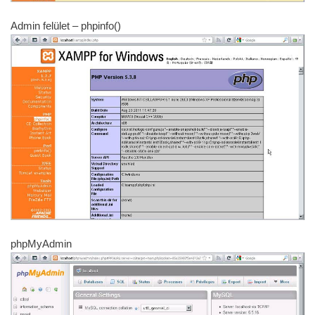
Admin felület – phpinfo()
phpMyAdmin