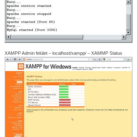
XAMPP Admin felület – localhost/xampp/ – XAMMP Status