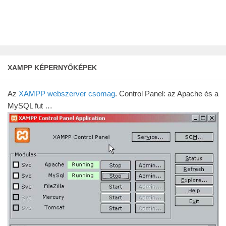
XAMPP KÉPERNYŐKÉPEK
Az
XAMPP webszerver csomag
. Control Panel: az Apache és a
MySQL fut …