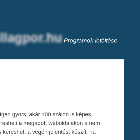
Programok letöltése
 Igen gyors, akár 100 szálon is képes
eresheti a megadott weboldalakon a nem
kereshet, a végén jelentést készít, ha