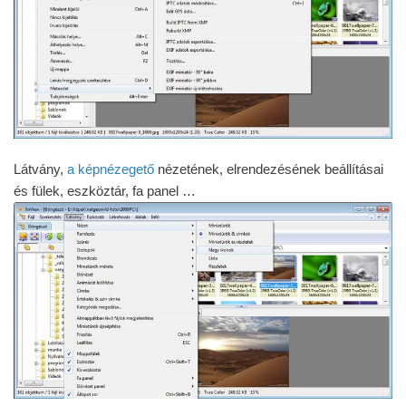
Látvány,
a képnézegető
nézetének, elrendezésének beállításai
és fülek, eszköztár, fa panel …