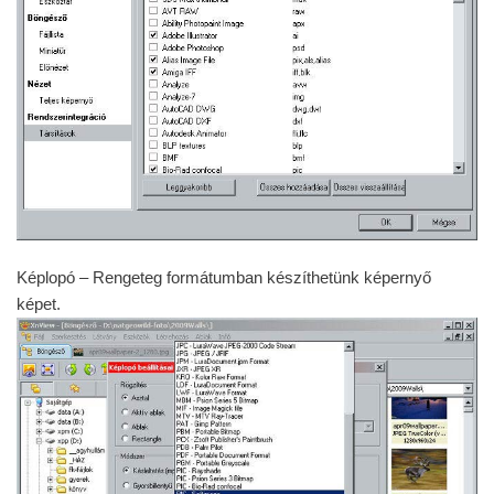
Képlopó – Rengeteg formátumban készíthetünk képernyő
képet.