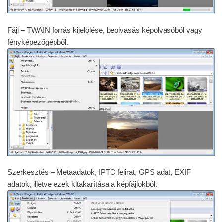
Fájl – TWAIN forrás kijelölése, beolvasás képolvasóból vagy
fényképezőgépből.
Szerkesztés – Metaadatok, IPTC felirat, GPS adat, EXIF
adatok, illetve ezek kitakarítása a képfájlokból.