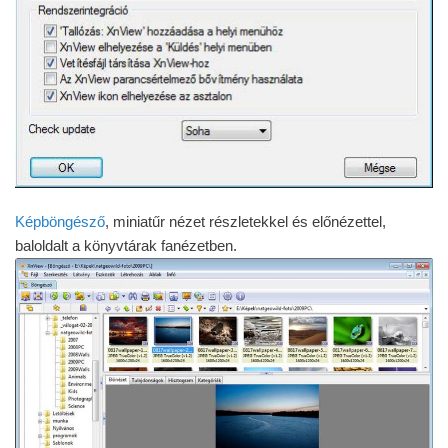
Képböngésző
, miniatűr nézet részletekkel és előnézettel,
baloldalt a könyvtárak fanézetben.