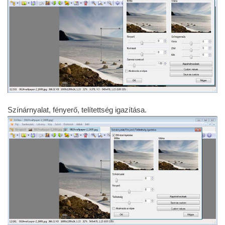
Színárnyalat, fényerő, telítettség igazítása.