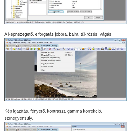
A képnézegető, elforgatás jobbra, balra, tükrözés, vágás.
Kép igazítás, fényerő, kontraszt, gamma korrekció,
színegyensúly.