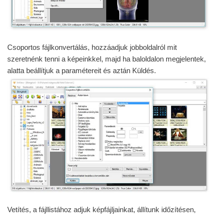
Csoportos fájlkonvertálás, hozzáadjuk jobboldalról mit
szeretnénk tenni a képeinkkel, majd ha baloldalon megjelentek,
alatta beállítjuk a paramétereit és aztán Küldés.
Vetítés, a fájllistához adjuk képfájljainkat, állítunk időzítésen,