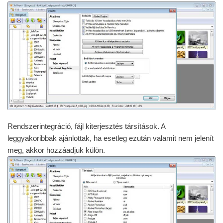
Rendszerintegráció, fájl kiterjesztés társítások. A
leggyakoribbak ajánlottak, ha esetleg ezután valamit nem jelenít
meg, akkor hozzáadjuk külön.