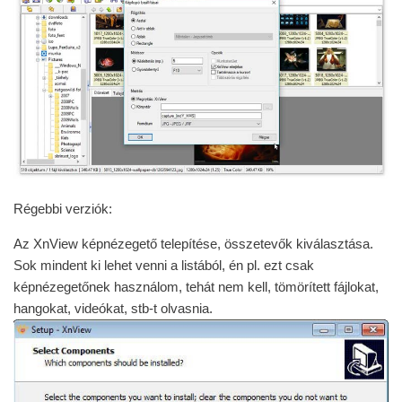
Régebbi verziók:
Az XnView képnézegető telepítése, összetevők kiválasztása.
Sok mindent ki lehet venni a listából, én pl. ezt csak
képnézegetőnek használom, tehát nem kell, tömörített fájlokat,
hangokat, videókat, stb-t olvasnia.