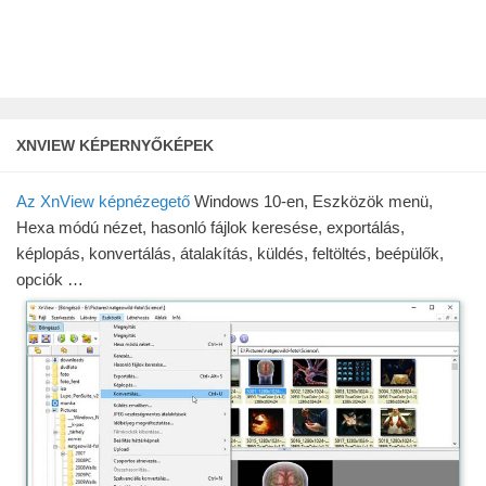
XNVIEW KÉPERNYŐKÉPEK
Az XnView képnézegető
Windows 10-en, Eszközök menü,
Hexa módú nézet, hasonló fájlok keresése, exportálás,
képlopás, konvertálás, átalakítás, küldés, feltöltés, beépülők,
opciók …