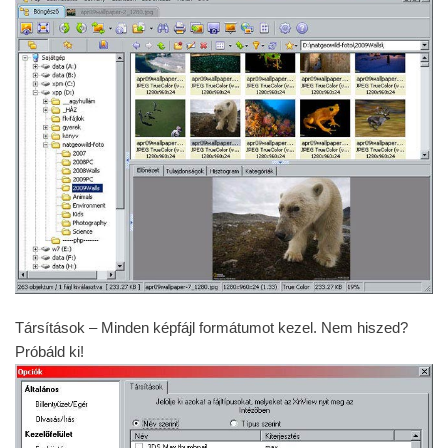
Társítások – Minden képfájl formátumot kezel. Nem hiszed?
Próbáld ki!